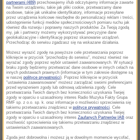
partnerami (489)
przechowujemy i/lub odczytujemy informacje zawarte
na Twoim urządzeniu, takie jak pliki cookie, przetwarzamy dane
osobowe, takie jak unikalne identyfikatory, informacje przesyłane
przez urządzenia końcowe niezbędne do personalizacji reklam i treści,
udostępnienie funkcji mediów społecznościowych pomiaru ruchu jak
również dla rozwoju i poprawny naszych produktów. Za Twoją zgodą
my, jak i partnerzy możemy wykorzystywać precyzyjne dane
geolokalizacyjne i identyfikację poprzez skanowanie urządzeń.
Przechodząc do serwisu zgadzasz się na wskazane działania.
Możesz wyrazić zgodę na powyższe cele przetwarzania poprzez
kliknięcie w przycisk "przechodzę do serwisu", możesz również nie
wyrażać zgody poprzez wybór ustawień zaawansowanych. W sytuacji
Wątpliwa wiarygodność ZNP
braku zgody będziemy przetwarzać dane osobowe w innych celach na
innych podstawach prawnych (informacje w tym zakresie dostępne są
w naszej
polityce prywatności
). Poprzez kliknięcie w przycisk
W przypadku piątkowego strajku nie można nie
"ustawienia zaawansowane" możesz zarządzać swoimi preferencjami
przed wyrażeniem zgody lub odmową udzielenia zgody. Cele
zauważyć, że jego organizatorem był ZNP i jego
przetwarzania Twoich danych bez konieczności uzyskania Twojej
zgody w oparciu o uzasadniony interes Radio Muzyka Fakty Grupa
prezes S. Broniarz, czyli organizacja, która od lat
RMF sp. z o.o. sp. k. oraz informacje o możliwości sprzeciwienia się
takiemu przetwarzaniu znajdziesz w
polityce prywatności
. Cele
przedkłada polityczne zaangażowanie nad
przetwarzania Twoich danych bez konieczności uzyskania Twojej
zgody w oparciu o uzasadniony interes
Zaufanych Partnerów IAB
oraz
działalność klasycznie związkową. Obecnie pan
możliwość sprzeciwienia się takiemu przetwarzaniu znajdziesz w
ustawieniach zaawansowanych.
Broniarz i jego związkowcy ostro protestują
przeciwko likwidacji gimnazjów, a osiemnaście lat
Zgoda jest dobrowolna i możesz ją w dowolnym momencie wycofać,