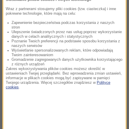
Wraz z partnerami stosujemy pliki cookies (tzw. ciasteczka) i inne
pokrewne technologie, które mają na celu:
Zapewnienie bezpieczeństwa podczas korzystania z naszych
STUDENCI Z POZNANIA NAJLEPSI W EUROPIE. ICH LOKOMOTYWA
stron
Ulepszenie świadczonych przez nas usług poprzez wykorzystanie
WYGRAŁA PRESTIŻOWY KONKURS
danych w celach analitycznych i statystycznych
Poznanie Twoich preferencji na podstawie sposobu korzystania z
CZWARTEK, 6 CZERWCA 2024 (15:54)
naszych serwisów
Wyświetlanie spersonalizowanych reklam, które odpowiadają
LOKOMOTYWA
Twoim zainteresowaniom
Gromadzenie zagregowanych danych użytkownika korzystającego
z różnych urządzeń
Zakres wykorzystywania plików cookies możesz określić w
ustawieniach Twojej przeglądarki. Bez wprowadzenia zmian ustawień,
informacje w plikach cookies mogą być zapisywane w pamięci
NAPIS NA ZABYTKOWEJ LOKOMOTYWIE. 43-LATEK NIE WIE,
Twojego urządzenia. Więcej szczegółów znajdziesz w
Polityce
CZEMU TO ZROBIŁ
cookies
.
PIĄTEK, 8 MARCA 2024 (12:04)
LOKOMOTYWA