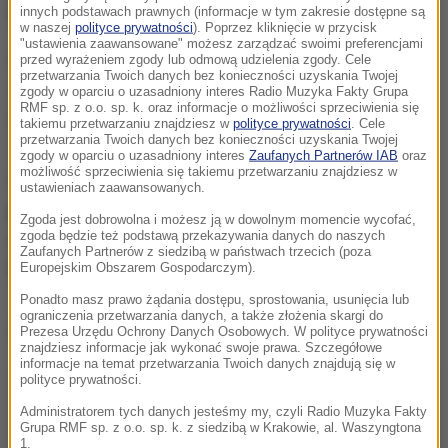
te kwiaty są dosyć trwałe"
.
innych podstawach prawnych (informacje w tym zakresie dostępne są
w naszej
polityce prywatności
). Poprzez kliknięcie w przycisk
"ustawienia zaawansowane" możesz zarządzać swoimi preferencjami
Mamy też oczywiście bukszpan, bo to symbol
przed wyrażeniem zgody lub odmową udzielenia zgody. Cele
przetwarzania Twoich danych bez konieczności uzyskania Twojej
Wielkanocy, ale tutaj bukszpan jest z pąkami
zgody w oparciu o uzasadniony interes Radio Muzyka Fakty Grupa
RMF sp. z o.o. sp. k. oraz informacje o możliwości sprzeciwienia się
kwiatowymi, które mają też jasnożółty kolor i dodają
takiemu przetwarzaniu znajdziesz w
polityce prywatności
. Cele
przetwarzania Twoich danych bez konieczności uzyskania Twojej
świeżości całej kompozycji. Mamy też barwinek, bo
zgody w oparciu o uzasadniony interes
Zaufanych Partnerów IAB
oraz
możliwość sprzeciwienia się takiemu przetwarzaniu znajdziesz w
w niektórych miejscowościach, zwłaszcza na
ustawieniach zaawansowanych.
południu kraju, to barwinek używany jest do
Zgoda jest dobrowolna i możesz ją w dowolnym momencie wycofać,
zgoda będzie też podstawą przekazywania danych do naszych
dekoracji koszyków wielkanocnych
- dodaje prof.
Zaufanych Partnerów z siedzibą w państwach trzecich (poza
Piotr Salachna.
Europejskim Obszarem Gospodarczym).
Ponadto masz prawo żądania dostępu, sprostowania, usunięcia lub
ograniczenia przetwarzania danych, a także złożenia skargi do
Dalsza część artykułu pod materiałem video:
Prezesa Urzędu Ochrony Danych Osobowych. W polityce prywatności
znajdziesz informacje jak wykonać swoje prawa. Szczegółowe
informacje na temat przetwarzania Twoich danych znajdują się w
polityce prywatności.
Administratorem tych danych jesteśmy my, czyli Radio Muzyka Fakty
Grupa RMF sp. z o.o. sp. k. z siedzibą w Krakowie, al. Waszyngtona
1.