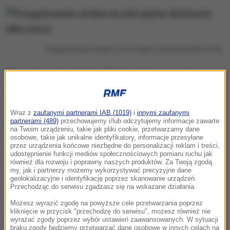
Przygotowanie stroika na stół zajmie dosłownie kilka minut.
Przygotowanie stroika, który będzie przypominać
kawałek wiosennej łąki, jest banalnie proste.
Złożenie wszystkich elementów zajmuje dosłownie
Wraz z
zaufanymi partnerami IAB (1019)
i
innymi zaufanymi
kilka minut. Tak wykonaną ozdobą będziemy się
partnerami (489)
przechowujemy i/lub odczytujemy informacje zawarte
na Twoim urządzeniu, takie jak pliki cookie, przetwarzamy dane
cieszyć przez wiele dni.
osobowe, takie jak unikalne identyfikatory, informacje przesyłane
przez urządzenia końcowe niezbędne do personalizacji reklam i treści,
udostępnienie funkcji mediów społecznościowych pomiaru ruchu jak
Kompozycja jest zielono-żółta
, bo to kolory wiosny.
również dla rozwoju i poprawny naszych produktów. Za Twoją zgodą
my, jak i partnerzy możemy wykorzystywać precyzyjne dane
Jak wyjaśnia prof. Piotr Salachna z Katedry
geolokalizacyjne i identyfikację poprzez skanowanie urządzeń.
Przechodząc do serwisu zgadzasz się na wskazane działania.
Ogrodnictwa Zachodniopomorskiego Uniwersytetu
Możesz wyrazić zgodę na powyższe cele przetwarzania poprzez
Technologicznego w Szczecinie,
"mamy tu narcyzy,
kliknięcie w przycisk "przechodzę do serwisu", możesz również nie
wyrażać zgody poprzez wybór ustawień zaawansowanych. W sytuacji
pięknej odmiany 'Tete-a-Tete', bardzo lubianej, bo
braku zgody będziemy przetwarzać dane osobowe w innych celach na