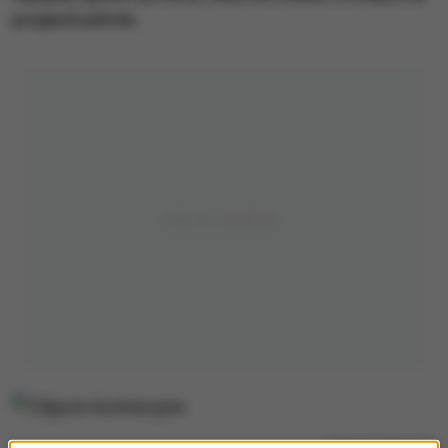
przyjazd patrolu.
Zdjęcie ilustracyjne