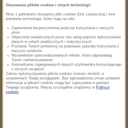
przeprowadzili
kontrolę gospodarstwa rolnego
Stosowanie plików cookies i innych technologii
w Osowie
. Funkcjonariusze znaleźli
truchło
Wraz z partnerami stosujemy pliki cookies (tzw. ciasteczka) i inne
kilkudziesięciu zwierząt
oraz kilka sztuk żyjącego
pokrewne technologie, które mają na celu:
bydła.
Zapewnienie bezpieczeństwa podczas korzystania z naszych
stron
Ulepszenie świadczonych przez nas usług poprzez wykorzystanie
Oficer prasowy policji w Gostyniu asp. szt. Monika
danych w celach analitycznych i statystycznych
Poznanie Twoich preferencji na podstawie sposobu korzystania z
Curyk poinformowała, że po zebraniu w tej sprawie
naszych serwisów
Wyświetlanie spersonalizowanych reklam, które odpowiadają
materiału dowodowego
policjanci zatrzymali
Twoim zainteresowaniom
i przedstawili zarzuty 20-letniemu mężczyźnie,
Gromadzenie zagregowanych danych użytkownika korzystającego
z różnych urządzeń
któremu powierzono opiekę nad padłymi
Zakres wykorzystywania plików cookies możesz określić w
ustawieniach Twojej przeglądarki. Bez wprowadzenia zmian ustawień,
zwierzętami
.
informacje w plikach cookies mogą być zapisywane w pamięci
Twojego urządzenia. Więcej szczegółów znajdziesz w
Polityce
cookies
.
Podejrzany usłyszał zarzut znęcania się poprzez
rażące zaniedbanie,
niedostarczanie pokarmu oraz
wody, co doprowadziło do śmierci 40 sztuk
bydła
oraz skrajnego wygłodzenia siedmiu byków
-