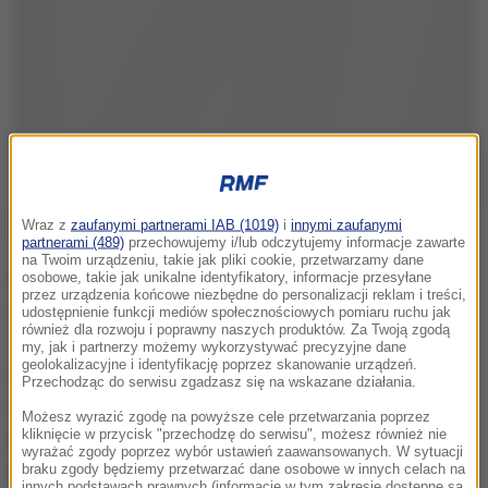
Wraz z
zaufanymi partnerami IAB (1019)
i
innymi zaufanymi
partnerami (489)
przechowujemy i/lub odczytujemy informacje zawarte
na Twoim urządzeniu, takie jak pliki cookie, przetwarzamy dane
Prezydent "wydał niedawno ważną instrukcję"
osobowe, takie jak unikalne identyfikatory, informacje przesyłane
przez urządzenia końcowe niezbędne do personalizacji reklam i treści,
dotyczącą prowadzonej przez branżę turystyczną
udostępnienie funkcji mediów społecznościowych pomiaru ruchu jak
również dla rozwoju i poprawny naszych produktów. Za Twoją zgodą
"toaletowej rewolucji" - przekazała Xinhua. Podkreślił
my, jak i partnerzy możemy wykorzystywać precyzyjne dane
geolokalizacyjne i identyfikację poprzez skanowanie urządzeń.
w niej wytężone wysiłki na rzecz ulepszania
Przechodząc do serwisu zgadzasz się na wskazane działania.
warunków w ubikacjach i pochwalił skuteczny styl
Możesz wyrazić zgodę na powyższe cele przetwarzania poprzez
pracy, zorientowany na rozwiązywanie praktycznych
kliknięcie w przycisk "przechodzę do serwisu", możesz również nie
wyrażać zgody poprzez wybór ustawień zaawansowanych. W sytuacji
problemów.
braku zgody będziemy przetwarzać dane osobowe w innych celach na
innych podstawach prawnych (informacje w tym zakresie dostępne są