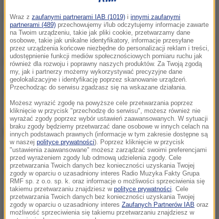
Wraz z
zaufanymi partnerami IAB (1019)
i
innymi zaufanymi
partnerami (489)
przechowujemy i/lub odczytujemy informacje zawarte
na Twoim urządzeniu, takie jak pliki cookie, przetwarzamy dane
Remont rusza w sobotę
osobowe, takie jak unikalne identyfikatory, informacje przesyłane
przez urządzenia końcowe niezbędne do personalizacji reklam i treści,
udostępnienie funkcji mediów społecznościowych pomiaru ruchu jak
Na najbliższej sesji Rady Miasta Krakowa Prezydent
również dla rozwoju i poprawny naszych produktów. Za Twoją zgodą
my, jak i partnerzy możemy wykorzystywać precyzyjne dane
Jacek Majchrowski wystąpi z wnioskiem o
geolokalizacyjne i identyfikację poprzez skanowanie urządzeń.
Przechodząc do serwisu zgadzasz się na wskazane działania.
zwolnienie pasażerów z opłat za przejazdy liniami
Możesz wyrazić zgodę na powyższe cele przetwarzania poprzez
704, 713 oraz 74.
kliknięcie w przycisk "przechodzę do serwisu", możesz również nie
wyrażać zgody poprzez wybór ustawień zaawansowanych. W sytuacji
braku zgody będziemy przetwarzać dane osobowe w innych celach na
Komunikacja zastępcza
innych podstawach prawnych (informacje w tym zakresie dostępne są
w naszej
polityce prywatności
). Poprzez kliknięcie w przycisk
"ustawienia zaawansowane" możesz zarządzać swoimi preferencjami
Wzdłuż ulicy Królewskiej kursować będą dwie
przed wyrażeniem zgody lub odmową udzielenia zgody. Cele
przetwarzania Twoich danych bez konieczności uzyskania Twojej
zastępcze linie autobusowe: nr 704 na trasie od
zgody w oparciu o uzasadniony interes Radio Muzyka Fakty Grupa
RMF sp. z o.o. sp. k. oraz informacje o możliwości sprzeciwienia się
Teatru Bagatela do Bronowic Małych i nr 713 od
takiemu przetwarzaniu znajdziesz w
polityce prywatności
. Cele
przetwarzania Twoich danych bez konieczności uzyskania Twojej
Teatru Bagatela do Bronowic Starych (ul.
zgody w oparciu o uzasadniony interes
Zaufanych Partnerów IAB
oraz
Piastowskiej). Autobusy linii nr 704 kursować będą
możliwość sprzeciwienia się takiemu przetwarzaniu znajdziesz w