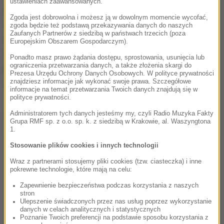
ustawieniach zaawansowanych.
co trzy minuty, a linii 713 w godzinach szczytu co
Zgoda jest dobrowolna i możesz ją w dowolnym momencie wycofać,
sześć minut, czyli będą podjeżdżać na przystanek
zgoda będzie też podstawą przekazywania danych do naszych
Zaufanych Partnerów z siedzibą w państwach trzecich (poza
nawet co dwie minuty. Dodatkowo między osiedlem
Europejskim Obszarem Gospodarczym).
Widok (Bronowice Małe) a pętlą przy ul. Lucjana
Ponadto masz prawo żądania dostępu, sprostowania, usunięcia lub
ograniczenia przetwarzania danych, a także złożenia skargi do
Rydla (Bronowice) kursować będzie zastępcza linia
Prezesa Urzędu Ochrony Danych Osobowych. W polityce prywatności
znajdziesz informacje jak wykonać swoje prawa. Szczegółowe
tramwajowa nr 74.
informacje na temat przetwarzania Twoich danych znajdują się w
polityce prywatności.
Dalsza część artykułu pod materiałem video:
Administratorem tych danych jesteśmy my, czyli Radio Muzyka Fakty
Grupa RMF sp. z o.o. sp. k. z siedzibą w Krakowie, al. Waszyngtona
1.
Stosowanie plików cookies i innych technologii
Wraz z partnerami stosujemy pliki cookies (tzw. ciasteczka) i inne
pokrewne technologie, które mają na celu:
Zapewnienie bezpieczeństwa podczas korzystania z naszych
stron
Ulepszenie świadczonych przez nas usług poprzez wykorzystanie
danych w celach analitycznych i statystycznych
Poznanie Twoich preferencji na podstawie sposobu korzystania z