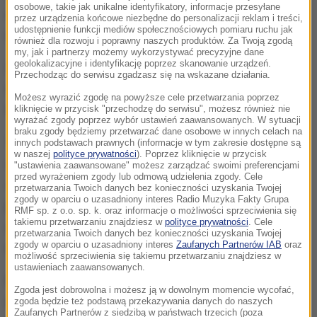
osobowe, takie jak unikalne identyfikatory, informacje przesyłane
sprawie ukrycia przez osobę do tego nieuprawnioną
przez urządzenia końcowe niezbędne do personalizacji reklam i treści,
udostępnienie funkcji mediów społecznościowych pomiaru ruchu jak
dokumentów podlegających przekazaniu IPN.
również dla rozwoju i poprawny naszych produktów. Za Twoją zgodą
my, jak i partnerzy możemy wykorzystywać precyzyjne dane
geolokalizacyjne i identyfikację poprzez skanowanie urządzeń.
Zabezpieczona przez prokuraturę dokumentacja, w
Przechodząc do serwisu zgadzasz się na wskazane działania.
sumie 6 pakietów, została przewieziona do siedziby
Możesz wyrazić zgodę na powyższe cele przetwarzania poprzez
Instytutu Pamięci Narodowej.
kliknięcie w przycisk "przechodzę do serwisu", możesz również nie
wyrażać zgody poprzez wybór ustawień zaawansowanych. W sytuacji
braku zgody będziemy przetwarzać dane osobowe w innych celach na
W środę grupa prokuratorów rozpoczęła formalne
innych podstawach prawnych (informacje w tym zakresie dostępne są
w naszej
polityce prywatności
). Poprzez kliknięcie w przycisk
oględziny zabezpieczonej dokumentacji z udziałem
"ustawienia zaawansowane" możesz zarządzać swoimi preferencjami
przed wyrażeniem zgody lub odmową udzielenia zgody. Cele
specjalistów, ekspertów i archiwistów
- powiedział
przetwarzania Twoich danych bez konieczności uzyskania Twojej
zgody w oparciu o uzasadniony interes Radio Muzyka Fakty Grupa
prezes IPN Łukasz Kamiński. Zapowiedział też, że
RMF sp. z o.o. sp. k. oraz informacje o możliwości sprzeciwienia się
takiemu przetwarzaniu znajdziesz w
polityce prywatności
. Cele
odnaleziona dokumentacja zostanie udostępniona
przetwarzania Twoich danych bez konieczności uzyskania Twojej
zgody w oparciu o uzasadniony interes
Zaufanych Partnerów IAB
oraz
na podstawie procedur określonych w ustawie o IPN.
możliwość sprzeciwienia się takiemu przetwarzaniu znajdziesz w
ustawieniach zaawansowanych.
Prokurator IPN Tomasz Kamiński zapowiedział, że
Zgoda jest dobrowolna i możesz ją w dowolnym momencie wycofać,
dopiero po zakończeniu oględzin dokumentów
zgoda będzie też podstawą przekazywania danych do naszych
Zaufanych Partnerów z siedzibą w państwach trzecich (poza