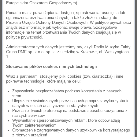
zabezpieczonych w domu gen. Kiszczaka, będzie
Europejskim Obszarem Gospodarczym).
można powiedzieć, czy są to oryginały, czy też nie.
Ponadto masz prawo żądania dostępu, sprostowania, usunięcia lub
ograniczenia przetwarzania danych, a także złożenia skargi do
Dopiero wtedy należy się spodziewać informacji na
Prezesa Urzędu Ochrony Danych Osobowych. W polityce prywatności
znajdziesz informacje jak wykonać swoje prawa. Szczegółowe
temat samej treści dokumentów.
informacje na temat przetwarzania Twoich danych znajdują się w
polityce prywatności.
W dniu 16 lutego 2016 r. prokurator Oddziałowej
Administratorem tych danych jesteśmy my, czyli Radio Muzyka Fakty
Grupa RMF sp. z o.o. sp. k. z siedzibą w Krakowie, al. Waszyngtona
Komisji Ścigania Zbrodni przeciwko Narodowi
1.
Polskiemu w asyście funkcjonariuszy Policji
Stosowanie plików cookies i innych technologii
zabezpieczył w miejscu zamieszkania wdowy po
Wraz z partnerami stosujemy pliki cookies (tzw. ciasteczka) i inne
Czesławie Kiszczaku szereg dokumentów, których
pokrewne technologie, które mają na celu:
wstępna analiza wskazuje, że podlegają one
Zapewnienie bezpieczeństwa podczas korzystania z naszych
stron
przekazaniu do zasobu archiwalnego IPN zgodnie z
Ulepszenie świadczonych przez nas usług poprzez wykorzystanie
danych w celach analitycznych i statystycznych
art. 28 ustawy o IPN. Czynności te zostały dokonane
Poznanie Twoich preferencji na podstawie sposobu korzystania z
naszych serwisów
w ramach wszczętego w ubiegłym roku śledztwa
Wyświetlanie spersonalizowanych reklam, które odpowiadają
Twoim zainteresowaniom
sygn. S 64/15/Zi w sprawie ukrycia przez osobę do
Gromadzenie zagregowanych danych użytkownika korzystającego
tego nieuprawioną dokumentów podlegających
z różnych urządzeń