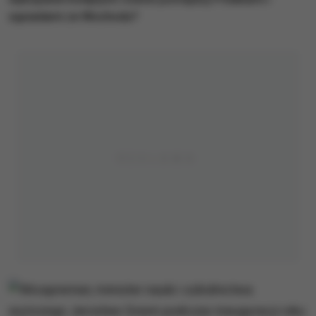
sąsiadami ze Wschodu?