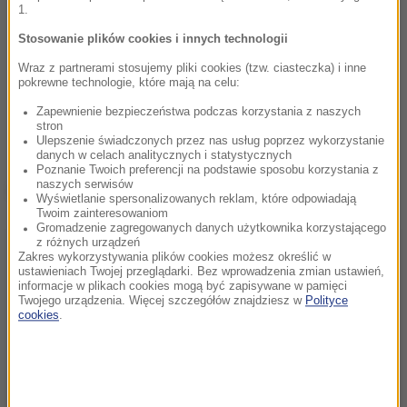
1.
Stosowanie plików cookies i innych technologii
Wraz z partnerami stosujemy pliki cookies (tzw. ciasteczka) i inne
pokrewne technologie, które mają na celu:
Zapewnienie bezpieczeństwa podczas korzystania z naszych
stron
Ulepszenie świadczonych przez nas usług poprzez wykorzystanie
danych w celach analitycznych i statystycznych
Poznanie Twoich preferencji na podstawie sposobu korzystania z
naszych serwisów
Dalsza część artykułu pod materiałem video:
Wyświetlanie spersonalizowanych reklam, które odpowiadają
Twoim zainteresowaniom
Gromadzenie zagregowanych danych użytkownika korzystającego
z różnych urządzeń
Zakres wykorzystywania plików cookies możesz określić w
ustawieniach Twojej przeglądarki. Bez wprowadzenia zmian ustawień,
informacje w plikach cookies mogą być zapisywane w pamięci
Twojego urządzenia. Więcej szczegółów znajdziesz w
Polityce
cookies
.