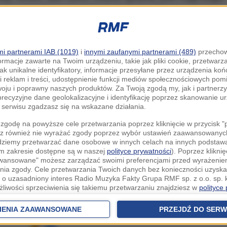
wnik wody z Piaseczyńskiego Wodnego Ochotniczego
i partnerami IAB (1019)
i
innymi zaufanymi partnerami (489)
przechow
własne bezpieczeństwo
. Zanim więc podamy któryś z tyc
ormacje zawarte na Twoim urządzeniu, takie jak pliki cookie, przetwar
ś nas przytrzymał, bo osoba która tonie może mieć
jak unikalne identyfikatory, informacje przesyłane przez urządzenia k
i reklam i treści, udostępnienie funkcji mediów społecznościowych pom
eż wciągnąć do wody
- przestrzega.
woju i poprawny naszych produktów. Za Twoją zgodą my, jak i partner
recyzyjne dane geolokalizacyjne i identyfikację poprzez skanowanie u
serwisu zgadzasz się na wskazane działania.
 pogody i zwracajmy uwagę na znaki bezpieczeństwa n
zgodę na powyższe cele przetwarzania poprzez kliknięcie w przycisk 
z również nie wyrażać zgody poprzez wybór ustawień zaawansowanych
dziemy przetwarzać dane osobowe w innych celach na innych podsta
ym zakresie dostępne są w naszej
polityce prywatności
). Poprzez kliknię
awansowane" możesz zarządzać swoimi preferencjami przed wyrażenie
ia zgody. Cele przetwarzania Twoich danych bez konieczności uzyska
 o uzasadniony interes Radio Muzyka Fakty Grupa RMF sp. z o.o. sp. k
żliwości sprzeciwienia się takiemu przetwarzaniu znajdziesz w
polityce
nia Twoich danych bez konieczności uzyskania Twojej zgody w oparci
ch Partnerów IAB
oraz możliwość sprzeciwienia się takiemu przetwarza
chcesz widzieć więcej artykułów od RMF24?
dodaj w 
IENIA ZAAWANSOWANE
PRZEJDŹ DO SERW
aawansowanych.