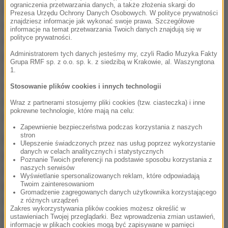
ograniczenia przetwarzania danych, a także złożenia skargi do
laboratorium w Poznaniu, gdzie zostały poddane
Prezesa Urzędu Ochrony Danych Osobowych. W polityce prywatności
znajdziesz informacje jak wykonać swoje prawa. Szczegółowe
analizie radiowęglowej.
Mamy wyniki badań.
To
informacje na temat przetwarzania Twoich danych znajdują się w
polityce prywatności.
rewelacja!
Niezależne, pierwsze tak dokładne wyniki,
potwierdzają, że wcześniejsze datowania
Administratorem tych danych jesteśmy my, czyli Radio Muzyka Fakty
Grupa RMF sp. z o.o. sp. k. z siedzibą w Krakowie, al. Waszyngtona
archeologiczne były prawidłowe. Na ich podstawie
1.
możemy precyzyjniej stwierdzić,
że osada w tym
Stosowanie plików cookies i innych technologii
miejscu istniała
w okresie od
771 do 886
lub od
771
Wraz z partnerami stosujemy pliki cookies (tzw. ciasteczka) i inne
pokrewne technologie, które mają na celu:
do 893 roku
- mówi archeolog Marek Dworaczyk.
Zapewnienie bezpieczeństwa podczas korzystania z naszych
stron
Dotychczas specjaliści szacowali, że osada
Ulepszenie świadczonych przez nas usług poprzez wykorzystanie
danych w celach analitycznych i statystycznych
powstała w drugiej połowie VIII wieku, ale nie mieli
Poznanie Twoich preferencji na podstawie sposobu korzystania z
naszych serwisów
co do tego pewności. Opierali datowanie na
Wyświetlanie spersonalizowanych reklam, które odpowiadają
podstawie odkrytych w najstarszych
Twoim zainteresowaniom
Gromadzenie zagregowanych danych użytkownika korzystającego
nawarstwieniach przedmiotów: ułamków naczyń i
z różnych urządzeń
Zakres wykorzystywania plików cookies możesz określić w
ostróg z zaczepami. Ustalenia te poczynili w trakcie
ustawieniach Twojej przeglądarki. Bez wprowadzenia zmian ustawień,
informacje w plikach cookies mogą być zapisywane w pamięci