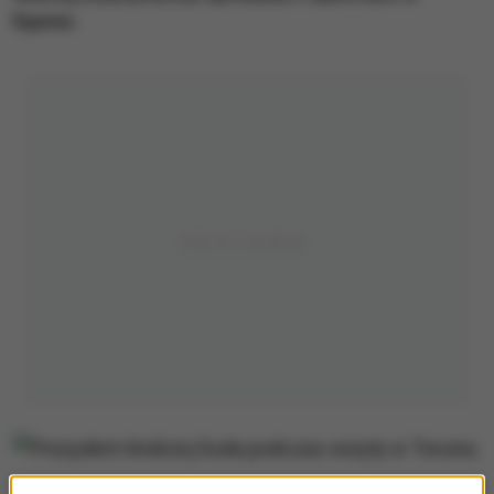
Rypinie.
Prezydent Andrzej Duda podczas wizyty w Toruniu