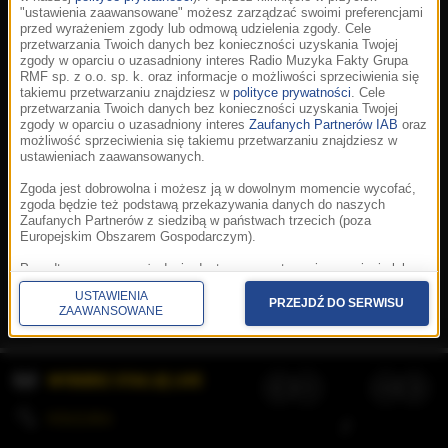
"ustawienia zaawansowane" możesz zarządzać swoimi preferencjami
przed wyrażeniem zgody lub odmową udzielenia zgody. Cele
przetwarzania Twoich danych bez konieczności uzyskania Twojej
zgody w oparciu o uzasadniony interes Radio Muzyka Fakty Grupa
RMF sp. z o.o. sp. k. oraz informacje o możliwości sprzeciwienia się
takiemu przetwarzaniu znajdziesz w
polityce prywatności
. Cele
przetwarzania Twoich danych bez konieczności uzyskania Twojej
zgody w oparciu o uzasadniony interes
Zaufanych Partnerów IAB
oraz
możliwość sprzeciwienia się takiemu przetwarzaniu znajdziesz w
ustawieniach zaawansowanych.
Zgoda jest dobrowolna i możesz ją w dowolnym momencie wycofać,
zgoda będzie też podstawą przekazywania danych do naszych
Zaufanych Partnerów z siedzibą w państwach trzecich (poza
Europejskim Obszarem Gospodarczym).
Korzystanie z portalu oznacza akceptację
Regulaminu
.
Polityka cookies
.
SpeakUp
.
Ponadto masz prawo żądania dostępu, sprostowania, usunięcia lub
Prywatność
.
Aplikacje
.
© 2026 Radio Muzyka
ograniczenia przetwarzania danych, a także złożenia skargi do
Fakty Grupa RMF sp. z o.o. sp. k.
USTAWIENIA
Prezesa Urzędu Ochrony Danych Osobowych. W polityce prywatności
PRZEJDŹ DO SERWISU
ZAAWANSOWANE
znajdziesz informacje jak wykonać swoje prawa. Szczegółowe
informacje na temat przetwarzania Twoich danych znajdują się w
polityce prywatności.
WYBIERZ STACJĘ LIVE
Administratorem tych danych jesteśmy my, czyli Radio Muzyka Fakty
Grupa RMF sp. z o.o. sp. k. z siedzibą w Krakowie, al. Waszyngtona
1.
KOLEJKA
/
Stosowanie plików cookies i innych technologii