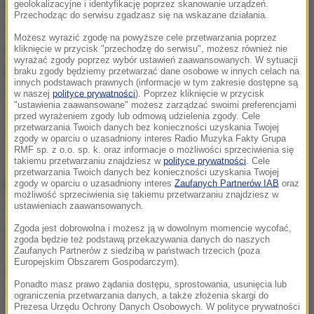
geolokalizacyjne i identyfikację poprzez skanowanie urządzeń.
Karinszem zorganizowano konferencję prasową.
Przechodząc do serwisu zgadzasz się na wskazane działania.
Szef polskiego MSZ oświadczył, że
Polska i Łotwa
Możesz wyrazić zgodę na powyższe cele przetwarzania poprzez
mówią w sprawie Ukrainy jednym głosem i
kliknięcie w przycisk "przechodzę do serwisu", możesz również nie
wyrażać zgody poprzez wybór ustawień zaawansowanych. W sytuacji
podzielają ocenę sytuacji geopolitycznej w
braku zgody będziemy przetwarzać dane osobowe w innych celach na
innych podstawach prawnych (informacje w tym zakresie dostępne są
regionie
.
Łotwa, tak jak Polska, zwiększa wydatki na
w naszej
polityce prywatności
). Poprzez kliknięcie w przycisk
"ustawienia zaawansowane" możesz zarządzać swoimi preferencjami
obronność i świadczy pomoc obronną Ukrainie
-
przed wyrażeniem zgody lub odmową udzielenia zgody. Cele
przetwarzania Twoich danych bez konieczności uzyskania Twojej
zaznaczył.
zgody w oparciu o uzasadniony interes Radio Muzyka Fakty Grupa
RMF sp. z o.o. sp. k. oraz informacje o możliwości sprzeciwienia się
takiemu przetwarzaniu znajdziesz w
polityce prywatności
. Cele
Jak dodał,
oba kraje są liderami pomocy Ukrainie,
przetwarzania Twoich danych bez konieczności uzyskania Twojej
zgody w oparciu o uzasadniony interes
Zaufanych Partnerów IAB
oraz
która odpiera inwazję Rosji
. Stwierdził ponadto, że
możliwość sprzeciwienia się takiemu przetwarzaniu znajdziesz w
Warszawa i Ryga zastanawiają się, jak w
ustawieniach zaawansowanych.
przyszłości będzie można odbudować ten kraj.
Zgoda jest dobrowolna i możesz ją w dowolnym momencie wycofać,
zgoda będzie też podstawą przekazywania danych do naszych
Stosunki polsko-łotewskie są modelowe, doskonałe.
Zaufanych Partnerów z siedzibą w państwach trzecich (poza
Europejskim Obszarem Gospodarczym).
Łączą nas długie stosunki, doświadczenia
Ponadto masz prawo żądania dostępu, sprostowania, usunięcia lub
historyczne
- ocenił.
ograniczenia przetwarzania danych, a także złożenia skargi do
Prezesa Urzędu Ochrony Danych Osobowych. W polityce prywatności