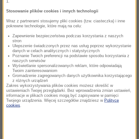
1.
przypada 75. rocznica zakończenia II wojny
Stosowanie plików cookies i innych technologii
światowej, należy się spodziewać zaostrzenia sporu.
Wraz z partnerami stosujemy pliki cookies (tzw. ciasteczka) i inne
pokrewne technologie, które mają na celu:
Dalsza część artykułu pod materiałem video:
Zapewnienie bezpieczeństwa podczas korzystania z naszych
stron
Ulepszenie świadczonych przez nas usług poprzez wykorzystanie
danych w celach analitycznych i statystycznych
Poznanie Twoich preferencji na podstawie sposobu korzystania z
naszych serwisów
Wyświetlanie spersonalizowanych reklam, które odpowiadają
Twoim zainteresowaniom
Gromadzenie zagregowanych danych użytkownika korzystającego
z różnych urządzeń
Zakres wykorzystywania plików cookies możesz określić w
ustawieniach Twojej przeglądarki. Bez wprowadzenia zmian ustawień,
informacje w plikach cookies mogą być zapisywane w pamięci
Twojego urządzenia. Więcej szczegółów znajdziesz w
Polityce
cookies
.
Skandaliczna wypowiedź Putina