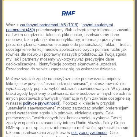
wyborców - my wolę wyborców akceptujemy" -
stwierdził gość Porannej rozmowy.
Robert Mazurek pytał też swojego gościa o dr.
Wraz z
zaufanymi partnerami IAB (1019)
i
innymi zaufanymi
partnerami (489)
przechowujemy i/lub odczytujemy informacje zawarte
Janusza Gmitruka, który jest dyrektorem Muzeum
na Twoim urządzeniu, takie jak pliki cookie, przetwarzamy dane
osobowe, takie jak unikalne identyfikatory, informacje przesyłane
Historii Polskiego Ruchu Ludowego. Gmitruk był
przez urządzenia końcowe niezbędne do personalizacji reklam i treści,
udostępnienie funkcji mediów społecznościowych pomiaru ruchu jak
agentem SB i został skazany za kłamstwo
również dla rozwoju i poprawny naszych produktów. Za Twoją zgodą
my, jak i partnerzy możemy wykorzystywać precyzyjne dane
lustracyjne, a dyrektorem placówki został z nadania
geolokalizacyjne i identyfikację poprzez skanowanie urządzeń.
Przechodząc do serwisu zgadzasz się na wskazane działania.
PSL-u.
Dobrze wykonuje swoje funkcje, ma sporo
Możesz wyrazić zgodę na powyższe cele przetwarzania poprzez
publikacji. Jak będziemy żyli przeszłością, to
kliknięcie w przycisk "przechodzę do serwisu", możesz również nie
będziemy tylko i wyłącznie rozdrapywać rany. Jeżeli
wyrażać zgody poprzez wybór ustawień zaawansowanych. W sytuacji
braku zgody będziemy przetwarzać dane osobowe w innych celach na
popełnił błąd, to powinien przeprosić
- stwierdził
innych podstawach prawnych (informacje w tym zakresie dostępne są
w naszej
polityce prywatności
). Poprzez kliknięcie w przycisk
Władysław Kosiniak-Kamysz.
"ustawienia zaawansowane" możesz zarządzać swoimi preferencjami
przed wyrażeniem zgody lub odmową udzielenia zgody. Cele
przetwarzania Twoich danych bez konieczności uzyskania Twojej
Kosiniak-Kamysz: Mam pomysł na
zgody w oparciu o uzasadniony interes Radio Muzyka Fakty Grupa
RMF sp. z o.o. sp. k. oraz informacje o możliwości sprzeciwienia się
uzdrowienie służby zdrowia
takiemu przetwarzaniu znajdziesz w
polityce prywatności
. Cele