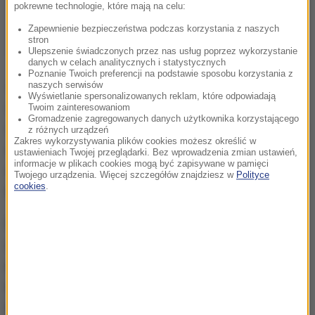
pokrewne technologie, które mają na celu:
Zapewnienie bezpieczeństwa podczas korzystania z naszych
stron
Ulepszenie świadczonych przez nas usług poprzez wykorzystanie
danych w celach analitycznych i statystycznych
Poznanie Twoich preferencji na podstawie sposobu korzystania z
W naszym łaziku
mamy ramię manipulacyjne,
które
naszych serwisów
Wyświetlanie spersonalizowanych reklam, które odpowiadają
również zostało przeniesione na centralną część
Twoim zainteresowaniom
Gromadzenie zagregowanych danych użytkownika korzystającego
łazika, żeby poprawić jego masę. Samo ramię potrafi
z różnych urządzeń
Zakres wykorzystywania plików cookies możesz określić w
bardzo wiele.
Zarówno chwytać jak i przenosić
ustawieniach Twojej przeglądarki. Bez wprowadzenia zmian ustawień,
informacje w plikach cookies mogą być zapisywane w pamięci
rzeczy.
Posiada szczęki do łapania
- tłumaczy
Twojego urządzenia. Więcej szczegółów znajdziesz w
Polityce
cookies
.
Maksymilian Piwowar, lider działu finansów.
Politechniczne łaziki marsjańskie, konstruowane w
ramach Projektu Scorpio,
od 2013 r. biorą udział w
międzynarodowych konkursach z serii Rover
Challenge
odbywających się na całym świecie.
Regularnie
zajmują tam czołowe miejsca
-