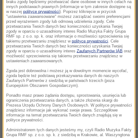
rozwój".
braku zgody będziemy przetwarzać dane osobowe w innych celach na
innych podstawach prawnych (informacje w tym zakresie dostępne są
w naszej
polityce prywatności
). Poprzez kliknięcie w przycisk
"ustawienia zaawansowane" możesz zarządzać swoimi preferencjami
Dalsza część artykułu pod materiałem video:
przed wyrażeniem zgody lub odmową udzielenia zgody. Cele
przetwarzania Twoich danych bez konieczności uzyskania Twojej
zgody w oparciu o uzasadniony interes Radio Muzyka Fakty Grupa
RMF sp. z o.o. sp. k. oraz informacje o możliwości sprzeciwienia się
takiemu przetwarzaniu znajdziesz w
polityce prywatności
. Cele
przetwarzania Twoich danych bez konieczności uzyskania Twojej
zgody w oparciu o uzasadniony interes
Zaufanych Partnerów IAB
oraz
możliwość sprzeciwienia się takiemu przetwarzaniu znajdziesz w
ustawieniach zaawansowanych.
Zgoda jest dobrowolna i możesz ją w dowolnym momencie wycofać,
zgoda będzie też podstawą przekazywania danych do naszych
Zaufanych Partnerów z siedzibą w państwach trzecich (poza
Europejskim Obszarem Gospodarczym).
Ponadto masz prawo żądania dostępu, sprostowania, usunięcia lub
ograniczenia przetwarzania danych, a także złożenia skargi do
Prezesa Urzędu Ochrony Danych Osobowych. W polityce prywatności
znajdziesz informacje jak wykonać swoje prawa. Szczegółowe
Wypowiedź Terleckiego odbiła się szerokim echem.
informacje na temat przetwarzania Twoich danych znajdują się w
polityce prywatności.
Administratorem tych danych jesteśmy my, czyli Radio Muzyka Fakty
ZOBACZ RÓWNIEŻ:
Grupa RMF sp. z o.o. sp. k. z siedzibą w Krakowie, al. Waszyngtona