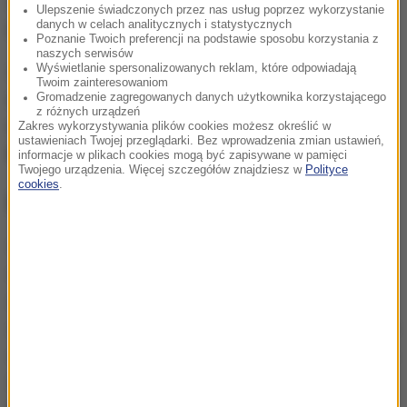
Wydziału Żywienia w Harvard TH Chan School of
Ulepszenie świadczonych przez nas usług poprzez wykorzystanie
danych w celach analitycznych i statystycznych
Public Health.
Poznanie Twoich preferencji na podstawie sposobu korzystania z
naszych serwisów
Wyświetlanie spersonalizowanych reklam, które odpowiadają
I chociaż badania nad jej korzyściami zdrowotnymi
Twoim zainteresowaniom
nie są jeszcze ostateczne, eksperci twierdzą, że
Gromadzenie zagregowanych danych użytkownika korzystającego
z różnych urządzeń
matcha zawiera
duże ilości potencjalnie
Zakres wykorzystywania plików cookies możesz określić w
ustawieniach Twojej przeglądarki. Bez wprowadzenia zmian ustawień,
korzystnych związków
.
informacje w plikach cookies mogą być zapisywane w pamięci
Twojego urządzenia. Więcej szczegółów znajdziesz w
Polityce
cookies
.
Przeciwutleniacze
Gdy się starzejemy lub, gdy jesteśmy narażeni na
niekorzystne czynniki środowiskowe, takie jak
światło ultrafioletowe lub związki rakotwórcze,
otrzymujemy reaktywne formy tlenu, które w naszym
organizmie są przyczyną szkodliwych procesów m.in.
takich jak
uszkadzanie błon komórkowych
-