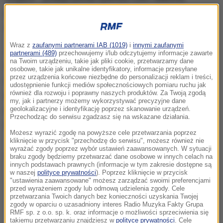
pochodzi z tej samej rośliny (Camellia sinensis), co
inne herbaty zawierające kofeinę.
Wraz z
zaufanymi partnerami IAB (1019)
i
innymi zaufanymi
Jest uprawiana w specjalny sposób, w zacienionych
partnerami (489)
przechowujemy i/lub odczytujemy informacje zawarte
na Twoim urządzeniu, takie jak pliki cookie, przetwarzamy dane
miejscach, tak, aby nie była narażona na
osobowe, takie jak unikalne identyfikatory, informacje przesyłane
przez urządzenia końcowe niezbędne do personalizacji reklam i treści,
nasłonecznienie. Dzięki temu
może produkować
udostępnienie funkcji mediów społecznościowych pomiaru ruchu jak
również dla rozwoju i poprawny naszych produktów. Za Twoją zgodą
więcej aminokwasów i związków biologicznie
my, jak i partnerzy możemy wykorzystywać precyzyjne dane
czynnych, takich jak chlorofil i teanina.
Po zebraniu
geolokalizacyjne i identyfikację poprzez skanowanie urządzeń.
Przechodząc do serwisu zgadzasz się na wskazane działania.
liści są one mielone na drobny proszek.
Możesz wyrazić zgodę na powyższe cele przetwarzania poprzez
kliknięcie w przycisk "przechodzę do serwisu", możesz również nie
wyrażać zgody poprzez wybór ustawień zaawansowanych. W sytuacji
Dalsza część artykułu pod materiałem video:
braku zgody będziemy przetwarzać dane osobowe w innych celach na
innych podstawach prawnych (informacje w tym zakresie dostępne są
w naszej
polityce prywatności
). Poprzez kliknięcie w przycisk
"ustawienia zaawansowane" możesz zarządzać swoimi preferencjami
przed wyrażeniem zgody lub odmową udzielenia zgody. Cele
przetwarzania Twoich danych bez konieczności uzyskania Twojej
zgody w oparciu o uzasadniony interes Radio Muzyka Fakty Grupa
RMF sp. z o.o. sp. k. oraz informacje o możliwości sprzeciwienia się
takiemu przetwarzaniu znajdziesz w
polityce prywatności
. Cele