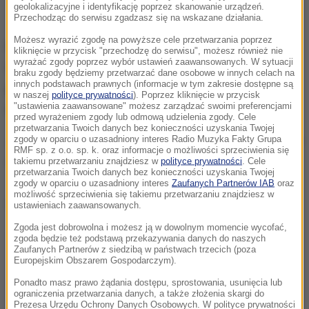
do
RMF24.pl
geolokalizacyjne i identyfikację poprzez skanowanie urządzeń.
Przechodząc do serwisu zgadzasz się na wskazane działania.
Możesz wyrazić zgodę na powyższe cele przetwarzania poprzez
Rzecznik Komisji Europejskiej, Olof Gill, podkreślił, że
kliknięcie w przycisk "przechodzę do serwisu", możesz również nie
wyrażać zgody poprzez wybór ustawień zaawansowanych. W sytuacji
takie wypowiedzi są nie do przyjęcia i nigdy nikt nie
braku zgody będziemy przetwarzać dane osobowe w innych celach na
innych podstawach prawnych (informacje w tym zakresie dostępne są
powinien kierować
gróźb wobec państw
w naszej
polityce prywatności
). Poprzez kliknięcie w przycisk
"ustawienia zaawansowane" możesz zarządzać swoimi preferencjami
członkowskich UE.
przed wyrażeniem zgody lub odmową udzielenia zgody. Cele
przetwarzania Twoich danych bez konieczności uzyskania Twojej
Jako Komisja Europejska jasno stwierdzamy, że takie
zgody w oparciu o uzasadniony interes Radio Muzyka Fakty Grupa
RMF sp. z o.o. sp. k. oraz informacje o możliwości sprzeciwienia się
sformułowania są niedopuszczalne -
mówił Gill.
takiemu przetwarzaniu znajdziesz w
polityce prywatności
. Cele
przetwarzania Twoich danych bez konieczności uzyskania Twojej
zgody w oparciu o uzasadniony interes
Zaufanych Partnerów IAB
oraz
możliwość sprzeciwienia się takiemu przetwarzaniu znajdziesz w
Dalsza część artykułu pod materiałem video:
ustawieniach zaawansowanych.
Zgoda jest dobrowolna i możesz ją w dowolnym momencie wycofać,
zgoda będzie też podstawą przekazywania danych do naszych
Zaufanych Partnerów z siedzibą w państwach trzecich (poza
Europejskim Obszarem Gospodarczym).
Ponadto masz prawo żądania dostępu, sprostowania, usunięcia lub
ograniczenia przetwarzania danych, a także złożenia skargi do
Prezesa Urzędu Ochrony Danych Osobowych. W polityce prywatności