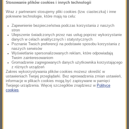
Stosowanie plików cookies i innych technologii
Wraz z partnerami stosujemy pliki cookies (tzw. ciasteczka) i inne
pokrewne technologie, które mają na celu:
Zapewnienie bezpieczeństwa podczas korzystania z naszych
"REPREZENTACJA KUCHARZY". KIBICE KOMENTUJĄ STROJE
stron
WŁOSKICH PIŁKARZY NA EURO 2020
Ulepszenie świadczonych przez nas usług poprzez wykorzystanie
danych w celach analitycznych i statystycznych
PIĄTEK, 4 CZERWCA 2021 (11:34)
Poznanie Twoich preferencji na podstawie sposobu korzystania z
naszych serwisów
REPREZENTACJA WLOCH
Wyświetlanie spersonalizowanych reklam, które odpowiadają
Twoim zainteresowaniom
Gromadzenie zagregowanych danych użytkownika korzystającego
z różnych urządzeń
Zakres wykorzystywania plików cookies możesz określić w
ustawieniach Twojej przeglądarki. Bez wprowadzenia zmian ustawień,
informacje w plikach cookies mogą być zapisywane w pamięci
Twojego urządzenia. Więcej szczegółów znajdziesz w
Polityce
cookies
.