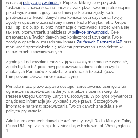
REPREZENTACJA WLOCH
w naszej
polityce prywatności
). Poprzez kliknięcie w przycisk
"ustawienia zaawansowane" możesz zarządzać swoimi preferencjami
przed wyrażeniem zgody lub odmową udzielenia zgody. Cele
przetwarzania Twoich danych bez konieczności uzyskania Twojej
zgody w oparciu o uzasadniony interes Radio Muzyka Fakty Grupa
ELIMINACJE MŚ 2022. BALOTELLI WRACA DO KADRY WŁOCH
RMF sp. z o.o. sp. k. oraz informacje o możliwości sprzeciwienia się
PONIEDZIAŁEK, 24 STYCZNIA 2022 (20:53)
takiemu przetwarzaniu znajdziesz w
polityce prywatności
. Cele
przetwarzania Twoich danych bez konieczności uzyskania Twojej
zgody w oparciu o uzasadniony interes
Zaufanych Partnerów IAB
oraz
REPREZENTACJA WLOCH
możliwość sprzeciwienia się takiemu przetwarzaniu znajdziesz w
ustawieniach zaawansowanych.
Zgoda jest dobrowolna i możesz ją w dowolnym momencie wycofać,
WŁOSI MISTRZAMI EUROPY! ZDECYDOWAŁY RZUTY KARNE
zgoda będzie też podstawą przekazywania danych do naszych
NIEDZIELA, 11 LIPCA 2021 (13:01)
Zaufanych Partnerów z siedzibą w państwach trzecich (poza
Europejskim Obszarem Gospodarczym).
REPREZENTACJA WLOCH
Ponadto masz prawo żądania dostępu, sprostowania, usunięcia lub
ograniczenia przetwarzania danych, a także złożenia skargi do
Prezesa Urzędu Ochrony Danych Osobowych. W polityce prywatności
znajdziesz informacje jak wykonać swoje prawa. Szczegółowe
informacje na temat przetwarzania Twoich danych znajdują się w
TO BĘDZIE PIŁKARSKA UCZTA: STARCIE WŁOCHY VS ANGLIA.
polityce prywatności.
WIELKI FINAŁ EURO 2020 JUŻ DZISIAJ!
Administratorem tych danych jesteśmy my, czyli Radio Muzyka Fakty
Grupa RMF sp. z o.o. sp. k. z siedzibą w Krakowie, al. Waszyngtona
NIEDZIELA, 11 LIPCA 2021 (09:04)
1.
REPREZENTACJA WLOCH