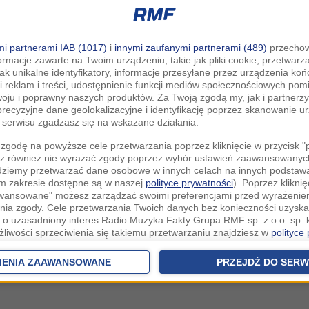
i partnerami IAB (1017)
i
innymi zaufanymi partnerami (489)
przechow
ormacje zawarte na Twoim urządzeniu, takie jak pliki cookie, przetwar
jak unikalne identyfikatory, informacje przesyłane przez urządzenia k
i reklam i treści, udostępnienie funkcji mediów społecznościowych pom
woju i poprawny naszych produktów. Za Twoją zgodą my, jak i partner
recyzyjne dane geolokalizacyjne i identyfikację poprzez skanowanie u
serwisu zgadzasz się na wskazane działania.
zgodę na powyższe cele przetwarzania poprzez kliknięcie w przycisk 
z również nie wyrażać zgody poprzez wybór ustawień zaawansowanych
dziemy przetwarzać dane osobowe w innych celach na innych podsta
ym zakresie dostępne są w naszej
polityce prywatności
). Poprzez kliknię
awansowane" możesz zarządzać swoimi preferencjami przed wyrażenie
ia zgody. Cele przetwarzania Twoich danych bez konieczności uzyska
 o uzasadniony interes Radio Muzyka Fakty Grupa RMF sp. z o.o. sp. k
żliwości sprzeciwienia się takiemu przetwarzaniu znajdziesz w
polityce
nia Twoich danych bez konieczności uzyskania Twojej zgody w oparci
ch Partnerów IAB
oraz możliwość sprzeciwienia się takiemu przetwarza
IENIA ZAAWANSOWANE
PRZEJDŹ DO SERW
aawansowanych.
rowolna i możesz ją w dowolnym momencie wycofać, zgoda będzie też
anych do naszych Zaufanych Partnerów z siedzibą w państwach trzec