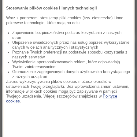
13:10
Stosowanie plików cookies i innych technologii
Czarnek do wymiany? Kaczyński komentuje
spekulacje ws. kandydata na premiera
Wraz z partnerami stosujemy pliki cookies (tzw. ciasteczka) i inne
pokrewne technologie, które mają na celu:
Zapewnienie bezpieczeństwa podczas korzystania z naszych
stron
Ulepszenie świadczonych przez nas usług poprzez wykorzystanie
danych w celach analitycznych i statystycznych
Poranna rozmowa w RMF FM
Poznanie Twoich preferencji na podstawie sposobu korzystania z
naszych serwisów
Gościem Marcin Mastalerek
Wyświetlanie spersonalizowanych reklam, które odpowiadają
Twoim zainteresowaniom
Gromadzenie zagregowanych danych użytkownika korzystającego
z różnych urządzeń
Zakres wykorzystywania plików cookies możesz określić w
NAJPOPULARNIEJSZE
ustawieniach Twojej przeglądarki. Bez wprowadzenia zmian ustawień,
informacje w plikach cookies mogą być zapisywane w pamięci
Twojego urządzenia. Więcej szczegółów znajdziesz w
Polityce
Niedziela, 2 sierpnia 2026 (16:32)
cookies
.
Gdzie żyje się najlepiej? Oto raj dla emigrantów
Sobota, 1 sierpnia 2026 (15:39)
Sumy opanowały jezioro Garda. Włosi przygotowali