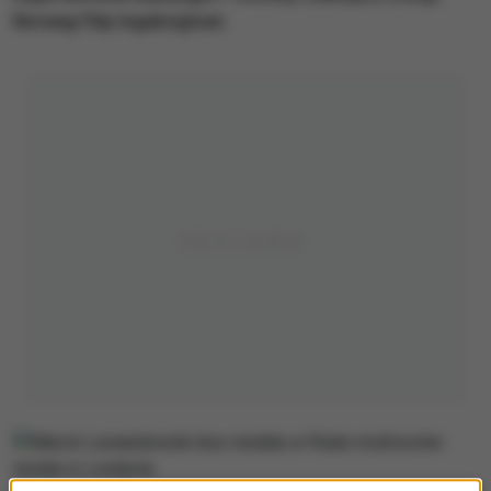
Norweg Filip Ingebrigtsen.