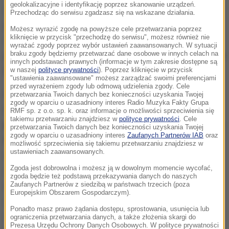
geolokalizacyjne i identyfikację poprzez skanowanie urządzeń.
że zawodnicy przystąpili do tego sezonu
Przechodząc do serwisu zgadzasz się na wskazane działania.
przemęczeni. To było widać w odbiciu na progu
Możesz wyrazić zgodę na powyższe cele przetwarzania poprzez
kliknięcie w przycisk "przechodzę do serwisu", możesz również nie
skoczni, te nogi "chodziły" wolniej, "ta noga nie
wyrażać zgody poprzez wybór ustawień zaawansowanych. W sytuacji
podaje", jak mówią zawodnicy, a za tym
pojawiają się
braku zgody będziemy przetwarzać dane osobowe w innych celach na
innych podstawach prawnych (informacje w tym zakresie dostępne są
błędy techniczne
- mówił nasz gość.
w naszej
polityce prywatności
). Poprzez kliknięcie w przycisk
"ustawienia zaawansowane" możesz zarządzać swoimi preferencjami
przed wyrażeniem zgody lub odmową udzielenia zgody. Cele
Apoloniusz Tajner zauważył, że nasi zawodnicy,
przetwarzania Twoich danych bez konieczności uzyskania Twojej
zgody w oparciu o uzasadniony interes Radio Muzyka Fakty Grupa
choć doświadczeni i wybitni,
skaczą zdecydowanie
RMF sp. z o.o. sp. k. oraz informacje o możliwości sprzeciwienia się
takiemu przetwarzaniu znajdziesz w
polityce prywatności
. Cele
poniżej oczekiwań i zajmują miejsca adekwatne do
przetwarzania Twoich danych bez konieczności uzyskania Twojej
zgody w oparciu o uzasadniony interes
Zaufanych Partnerów IAB
oraz
tego, co w tej chwili prezentują
.
Mamy jeszcze dwa
możliwość sprzeciwienia się takiemu przetwarzaniu znajdziesz w
ustawieniach zaawansowanych.
miesiące sezonu. (...) Sytuacja już w tej chwili
Zgoda jest dobrowolna i możesz ją w dowolnym momencie wycofać,
zaczyna się zmieniać, ale to też nie jest taki problem,
zgoda będzie też podstawą przekazywania danych do naszych
który dotyka tylko nas. W ubiegłym roku Niemcy
Zaufanych Partnerów z siedzibą w państwach trzecich (poza
Europejskim Obszarem Gospodarczym).
chcieli zwalniać (Stefana) Horngachera, ponieważ
Ponadto masz prawo żądania dostępu, sprostowania, usunięcia lub
też mieli słabszy sezon
- zauważył były trener
ograniczenia przetwarzania danych, a także złożenia skargi do
Prezesa Urzędu Ochrony Danych Osobowych. W polityce prywatności