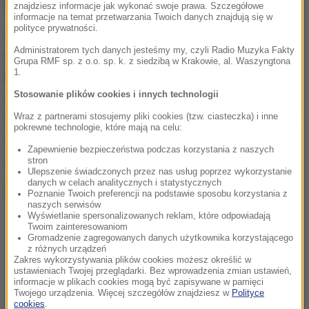
polskich skoczków.
znajdziesz informacje jak wykonać swoje prawa. Szczegółowe
informacje na temat przetwarzania Twoich danych znajdują się w
polityce prywatności.
Mimo słabszych wyników,
gość Roberta Mazurka
Administratorem tych danych jesteśmy my, czyli Radio Muzyka Fakty
nie popiera pomysłu zwolnienia szkoleniowca
Grupa RMF sp. z o.o. sp. k. z siedzibą w Krakowie, al. Waszyngtona
1.
Biało-Czerwonych Thomasa Thurnbichlera
.
Myślę,
Stosowanie plików cookies i innych technologii
że mamy bardzo dobrego trenera.
Ja w nim widzę
trenera "trzeciej generacji".
(...) Absolutnie myślę, że
Wraz z partnerami stosujemy pliki cookies (tzw. ciasteczka) i inne
pokrewne technologie, które mają na celu:
to jeszcze nie jest moment, żeby się zastanawiać
Zapewnienie bezpieczeństwa podczas korzystania z naszych
nad zwalnianiem czy zmianą trenera
- podkreślił.
stron
Ulepszenie świadczonych przez nas usług poprzez wykorzystanie
danych w celach analitycznych i statystycznych
Nie udalo sie zaladowac embedu. Zobacz wpis na X
Poznanie Twoich preferencji na podstawie sposobu korzystania z
naszych serwisów
Wyświetlanie spersonalizowanych reklam, które odpowiadają
Twoim zainteresowaniom
Gromadzenie zagregowanych danych użytkownika korzystającego
z różnych urządzeń
Zakres wykorzystywania plików cookies możesz określić w
ustawieniach Twojej przeglądarki. Bez wprowadzenia zmian ustawień,
informacje w plikach cookies mogą być zapisywane w pamięci
Twojego urządzenia. Więcej szczegółów znajdziesz w
Polityce
cookies
.