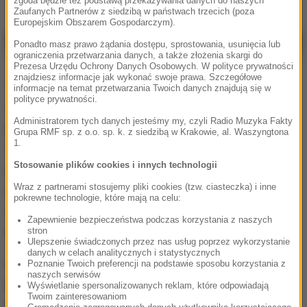
zgoda będzie też podstawą przekazywania danych do naszych
Posłuchaj:
Sprawa 28-letniego lekarza z KO. "Nie
Zaufanych Partnerów z siedzibą w państwach trzecich (poza
zamiatamy niczego pod dywan"
Europejskim Obszarem Gospodarczym).
This
Ponadto masz prawo żądania dostępu, sprostowania, usunięcia lub
is
Aktualny
0:00
/
Czas
-:-
Załadowany
:
Odtwarzaj
Materiał nie mógł zostać załadowany
ograniczenia przetwarzania danych, a także złożenia skargi do
a
0%
Prezesa Urzędu Ochrony Danych Osobowych. W polityce prywatności
modal
czas
trwania
— problem z siecią lub nieobsługiwany
znajdziesz informacje jak wykonać swoje prawa. Szczegółowe
window.
W poniedziałek szef warszawskich struktur Koalicji
informacje na temat przetwarzania Twoich danych znajdują się w
format.
polityce prywatności.
Obywatelskiej, Marcin Kierwiński, poinformował o
Administratorem tych danych jesteśmy my, czyli Radio Muzyka Fakty
przyjęciu rezygnacji Dawida Kacprzyka z
Grupa RMF sp. z o.o. sp. k. z siedzibą w Krakowie, al. Waszyngtona
1.
członkostwa w partii. Głos w tej sprawie zabrał m.in.
Stosowanie plików cookies i innych technologii
premier Donald Tusk, mówiąc dziś, że
"informacja o
Wraz z partnerami stosujemy pliki cookies (tzw. ciasteczka) i inne
zarobkach sięgających prawie dwóch milionów
pokrewne technologie, które mają na celu:
złotych lekarzy bez specjalizacji to jest coś
Zapewnienie bezpieczeństwa podczas korzystania z naszych
niepokojącego"
.
stron
Ulepszenie świadczonych przez nas usług poprzez wykorzystanie
danych w celach analitycznych i statystycznych
Na fali sprawy lekarza-milionera
rząd przyjął
Poznanie Twoich preferencji na podstawie sposobu korzystania z
naszych serwisów
projekt ustawy, która pozwoli śledzić
Wyświetlanie spersonalizowanych reklam, które odpowiadają
Twoim zainteresowaniom
wynagrodzenia lekarzy po nr PESEL i prawa