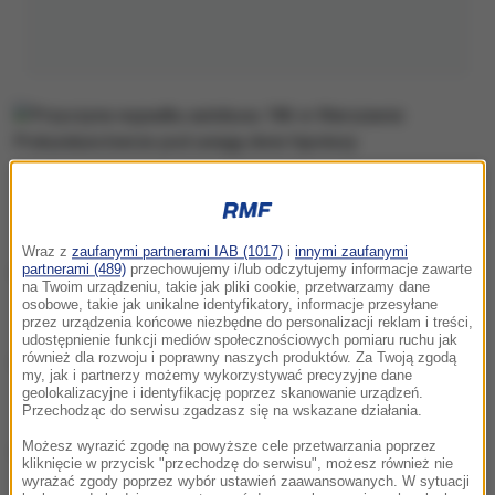
Miejsce wypadku w rejonie Ronda Zesłańców Syberyjskich w
Warszawie, fot. Paweł Supernak
/
PAP
Wraz z
zaufanymi partnerami IAB (1017)
i
innymi zaufanymi
W niedzielę autobus miejski w Warszawie
partnerami (489)
przechowujemy i/lub odczytujemy informacje zawarte
na Twoim urządzeniu, takie jak pliki cookie, przetwarzamy dane
staranował kilkanaście pojazdów i wjechał do
osobowe, takie jak unikalne identyfikatory, informacje przesyłane
przez urządzenia końcowe niezbędne do personalizacji reklam i treści,
przejścia podziemnego.
udostępnienie funkcji mediów społecznościowych pomiaru ruchu jak
Śledczy sprawdzają dwie główne hipotezy i
również dla rozwoju i poprawny naszych produktów. Za Twoją zgodą
my, jak i partnerzy możemy wykorzystywać precyzyjne dane
zabezpieczone dane z komputera pokładowego
geolokalizacyjne i identyfikację poprzez skanowanie urządzeń.
Przechodząc do serwisu zgadzasz się na wskazane działania.
autobusu.
Sprawdź, jakie scenariusze bada prokuratura i
Możesz wyrazić zgodę na powyższe cele przetwarzania poprzez
kliknięcie w przycisk "przechodzę do serwisu", możesz również nie
co może wyjaśnić analiza "czarnej skrzynki".
wyrażać zgody poprzez wybór ustawień zaawansowanych. W sytuacji