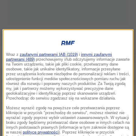
Gorąca Linia RMF FM
Wraz z
zaufanymi partnerami IAB (1019)
i
innymi zaufanymi
partnerami (489)
przechowujemy i/lub odczytujemy informacje zawarte
/
RMF24.pl
na Twoim urządzeniu, takie jak pliki cookie, przetwarzamy dane
osobowe, takie jak unikalne identyfikatory, informacje przesyłane
Około 16 kilometrów ma zator na autostradzie A6
przez urządzenia końcowe niezbędne do personalizacji reklam i treści,
udostępnienie funkcji mediów społecznościowych pomiaru ruchu jak
w kierunku Świnoujścia
– poinformowała w sobotę w
również dla rozwoju i poprawny naszych produktów. Za Twoją zgodą
my, jak i partnerzy możemy wykorzystywać precyzyjne dane
południe GDDKiA.
geolokalizacyjne i identyfikację poprzez skanowanie urządzeń.
Przechodząc do serwisu zgadzasz się na wskazane działania.
Na drogach prowadzących nad morze doszło też do
Możesz wyrazić zgodę na powyższe cele przetwarzania poprzez
kilku kolizji. Po wypadku na S3 między węzłami
kliknięcie w przycisk "przechodzę do serwisu", możesz również nie
wyrażać zgody poprzez wybór ustawień zaawansowanych. W sytuacji
Miękowo i Babigoszcz zamknięta była przez jakiś
braku zgody będziemy przetwarzać dane osobowe w innych celach na
innych podstawach prawnych (informacje w tym zakresie dostępne są
czas jezdnia w kierunku Szczecina, wyznaczono
w naszej
polityce prywatności
). Poprzez kliknięcie w przycisk