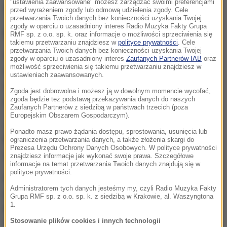
"ustawienia zaawansowane" możesz zarządzać swoimi preferencjami
objazd.
przed wyrażeniem zgody lub odmową udzielenia zgody. Cele
przetwarzania Twoich danych bez konieczności uzyskania Twojej
zgody w oparciu o uzasadniony interes Radio Muzyka Fakty Grupa
Wysokie natężenie ruchu i kolizje
RMF sp. z o.o. sp. k. oraz informacje o możliwości sprzeciwienia się
takiemu przetwarzaniu znajdziesz w
polityce prywatności
. Cele
przetwarzania Twoich danych bez konieczności uzyskania Twojej
O utrudnieniach w ruchu w pierwszy wakacyjny
zgody w oparciu o uzasadniony interes
Zaufanych Partnerów IAB
oraz
możliwość sprzeciwienia się takiemu przetwarzaniu znajdziesz w
weekend poinformował dyżurny szczecińskiego
ustawieniach zaawansowanych.
oddziału Generalnej Dyrekcji Dróg Krajowych i
Zgoda jest dobrowolna i możesz ją w dowolnym momencie wycofać,
zgoda będzie też podstawą przekazywania danych do naszych
Autostrad (GDDKiA).
Zaufanych Partnerów z siedzibą w państwach trzecich (poza
Europejskim Obszarem Gospodarczym).
Jadący nad morze drogą S3 od strony Gorzowa
Ponadto masz prawo żądania dostępu, sprostowania, usunięcia lub
Wlkp. i A6 od granicy z Niemcami muszą mocno
ograniczenia przetwarzania danych, a także złożenia skargi do
Prezesa Urzędu Ochrony Danych Osobowych. W polityce prywatności
zwolnić na węźle Szczecin Klucz.
znajdziesz informacje jak wykonać swoje prawa. Szczegółowe
informacje na temat przetwarzania Twoich danych znajdują się w
polityce prywatności.
Korek ciągnie się aż do węzła Rzęśnica. W sobotę
Administratorem tych danych jesteśmy my, czyli Radio Muzyka Fakty
przed południem na tym odcinku doszło do dwóch
Grupa RMF sp. z o.o. sp. k. z siedzibą w Krakowie, al. Waszyngtona
1.
kolizji i wypadku - w rejonie węzłów Szczecin Klucz,
Stosowanie plików cookies i innych technologii
Szczecin Podjuchy i Szczecin Dąbie. Czasowo