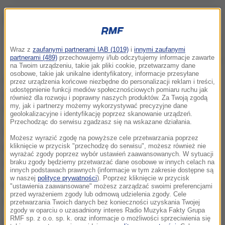
Świętoszowice. Dwie osoby zginęły po uderzeniu Mercedesa w
drzewo (fot. Policja Tarnowskie Góry)
Wraz z
zaufanymi partnerami IAB (1019)
i
innymi zaufanymi
partnerami (489)
przechowujemy i/lub odczytujemy informacje zawarte
/
Policja
na Twoim urządzeniu, takie jak pliki cookie, przetwarzamy dane
osobowe, takie jak unikalne identyfikatory, informacje przesyłane
Osobowym Mercedesem kierował 22-latek ze
przez urządzenia końcowe niezbędne do personalizacji reklam i treści,
udostępnienie funkcji mediów społecznościowych pomiaru ruchu jak
Zbrosławic. Jego pasażerem był 19-latek z Nowej
również dla rozwoju i poprawny naszych produktów. Za Twoją zgodą
my, jak i partnerzy możemy wykorzystywać precyzyjne dane
Wsi Tworoskiej.
geolokalizacyjne i identyfikację poprzez skanowanie urządzeń.
Przechodząc do serwisu zgadzasz się na wskazane działania.
W trakcie wyprzedzania młody człowiek
Możesz wyrazić zgodę na powyższe cele przetwarzania poprzez
najprawdopodobniej stracił panowanie nad autem,
kliknięcie w przycisk "przechodzę do serwisu", możesz również nie
wyrażać zgody poprzez wybór ustawień zaawansowanych. W sytuacji
zjechał z jezdni i uderzył w przydrożne drzewo.
braku zgody będziemy przetwarzać dane osobowe w innych celach na
innych podstawach prawnych (informacje w tym zakresie dostępne są
w naszej
polityce prywatności
). Poprzez kliknięcie w przycisk
Na zdjęciach udostępnionych przez policję widać, że
"ustawienia zaawansowane" możesz zarządzać swoimi preferencjami
przed wyrażeniem zgody lub odmową udzielenia zgody. Cele
zrobił to z wielką siłą. Samochód został zmiażdżony.
przetwarzania Twoich danych bez konieczności uzyskania Twojej
zgody w oparciu o uzasadniony interes Radio Muzyka Fakty Grupa
RMF sp. z o.o. sp. k. oraz informacje o możliwości sprzeciwienia się
Niestety, obaj młodzi ludzie zginęli
.