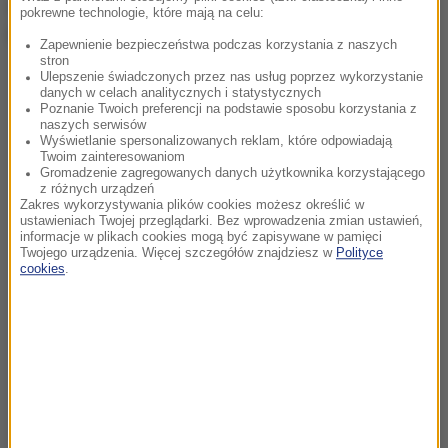
wyjątkowo gorącej masy powietrza napływającej do
pokrewne technologie, które mają na celu:
Polski znad południa Europy.
Zapewnienie bezpieczeństwa podczas korzystania z naszych
stron
Ulepszenie świadczonych przez nas usług poprzez wykorzystanie
danych w celach analitycznych i statystycznych
Poznanie Twoich preferencji na podstawie sposobu korzystania z
naszych serwisów
Wyświetlanie spersonalizowanych reklam, które odpowiadają
Twoim zainteresowaniom
Gromadzenie zagregowanych danych użytkownika korzystającego
z różnych urządzeń
Zakres wykorzystywania plików cookies możesz określić w
ustawieniach Twojej przeglądarki. Bez wprowadzenia zmian ustawień,
informacje w plikach cookies mogą być zapisywane w pamięci
Twojego urządzenia. Więcej szczegółów znajdziesz w
Polityce
cookies
.