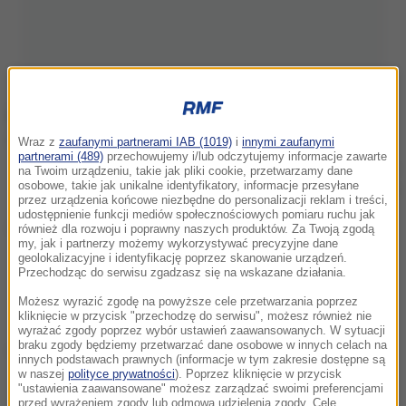
Wraz z
zaufanymi partnerami IAB (1019)
i
innymi zaufanymi
partnerami (489)
przechowujemy i/lub odczytujemy informacje zawarte
Historyczny upał w Polsce
na Twoim urządzeniu, takie jak pliki cookie, przetwarzamy dane
osobowe, takie jak unikalne identyfikatory, informacje przesyłane
/
Shutterstock
przez urządzenia końcowe niezbędne do personalizacji reklam i treści,
udostępnienie funkcji mediów społecznościowych pomiaru ruchu jak
W Słubicach odnotowano rekordową
również dla rozwoju i poprawny naszych produktów. Za Twoją zgodą
my, jak i partnerzy możemy wykorzystywać precyzyjne dane
temperaturę 38,9 st. C, najwyższą w historii
geolokalizacyjne i identyfikację poprzez skanowanie urządzeń.
pomiarów czerwcowych w Polsce,
Przechodząc do serwisu zgadzasz się na wskazane działania.
spowodowaną gorącą masą powietrza znad
Możesz wyrazić zgodę na powyższe cele przetwarzania poprzez
kliknięcie w przycisk "przechodzę do serwisu", możesz również nie
południa Europy.
wyrażać zgody poprzez wybór ustawień zaawansowanych. W sytuacji
braku zgody będziemy przetwarzać dane osobowe w innych celach na
Obecna fala upałów może wkrótce pobić
innych podstawach prawnych (informacje w tym zakresie dostępne są
absolutny rekord temperatury w Polsce,
w naszej
polityce prywatności
). Poprzez kliknięcie w przycisk
"ustawienia zaawansowane" możesz zarządzać swoimi preferencjami
wynoszący 40,2 st. C z 1921 roku.
przed wyrażeniem zgody lub odmową udzielenia zgody. Cele