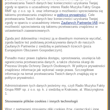
przetwarzania Twoich danych bez konieczności uzyskania Twojej
Instytut Meteorologii i Gospodarki Wodnej
zgody w oparciu o uzasadniony interes Radio Muzyka Fakty Grupa
apeluje o ostrożność, szczególnie dla dzieci,
RMF sp. z o.o. sp. k. oraz informacje o możliwości sprzeciwienia się
takiemu przetwarzaniu znajdziesz w
polityce prywatności
. Cele
osób starszych i chorych, zalecając unikanie
przetwarzania Twoich danych bez konieczności uzyskania Twojej
zgody w oparciu o uzasadniony interes
Zaufanych Partnerów IAB
oraz
przebywania na słońcu w najgorętszych
możliwość sprzeciwienia się takiemu przetwarzaniu znajdziesz w
godzinach, picie dużej ilości wody oraz noszenie
ustawieniach zaawansowanych.
lekkich ubrań i nakryć głowy.
Zgoda jest dobrowolna i możesz ją w dowolnym momencie wycofać,
zgoda będzie też podstawą przekazywania danych do naszych
Najważniejsze informacje z kraju i ze świata
Zaufanych Partnerów z siedzibą w państwach trzecich (poza
znajdziesz na stronie głównej
RMF24
Europejskim Obszarem Gospodarczym).
Ponadto masz prawo żądania dostępu, sprostowania, usunięcia lub
Czerwiec 2026 roku zapisze w kronikach polskiej
ograniczenia przetwarzania danych, a także złożenia skargi do
Prezesa Urzędu Ochrony Danych Osobowych. W polityce prywatności
meteorologii. Słubice, niewielkie miasto na zachodzie
znajdziesz informacje jak wykonać swoje prawa. Szczegółowe
informacje na temat przetwarzania Twoich danych znajdują się w
kraju, stały się dziś centrum pogodowych wydarzeń.
polityce prywatności.
Oficjalny termometr Instytutu Meteorologii i
Administratorem tych danych jesteśmy my, czyli Radio Muzyka Fakty
Gospodarki Wodnej
wskazał tam aż 38,9 st. C
.
To
Grupa RMF sp. z o.o. sp. k. z siedzibą w Krakowie, al. Waszyngtona
1.
najwyższa temperatura, jaką kiedykolwiek
Stosowanie plików cookies i innych technologii
odnotowano w Polsce w czerwcu
. Rekord to efekt
Wraz z partnerami stosujemy pliki cookies (tzw. ciasteczka) i inne