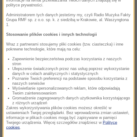
informacje na temat przetwarzania Twoich danych znajdują się w
Ubezpieczenie OC samochodu możesz wykupić w
polityce prywatności.
dowolnym towarzystwie. Skorzystaj z kalkulatora w
Administratorem tych danych jesteśmy my, czyli Radio Muzyka Fakty
Grupa RMF sp. z o.o. sp. k. z siedzibą w Krakowie, al. Waszyngtona
UNIQA, aby dopasować ofertę do swoich potrzeb i
1.
zapewnić sobie ochronę –
wejdź
Stosowanie plików cookies i innych technologii
na
https://www.uniqa.pl/ubezpieczenie-oc/
. Dobierz
Wraz z partnerami stosujemy pliki cookies (tzw. ciasteczka) i inne
pokrewne technologie, które mają na celu:
również ubezpieczenia dobrowolne.
Zapewnienie bezpieczeństwa podczas korzystania z naszych
stron
Co dokładnie finansuje
Ulepszenie świadczonych przez nas usług poprzez wykorzystanie
danych w celach analitycznych i statystycznych
ubezpieczyciel z Twojego OC?
Poznanie Twoich preferencji na podstawie sposobu korzystania z
naszych serwisów
Wyświetlanie spersonalizowanych reklam, które odpowiadają
Zakres ubezpieczenia OC jest określony przez
Twoim zainteresowaniom
Gromadzenie zagregowanych danych użytkownika korzystającego
prawo i musi być taki sam w każdej firmie
z różnych urządzeń
ubezpieczeniowej. Obejmuje dwa główne rodzaje
Zakres wykorzystywania plików cookies możesz określić w
ustawieniach Twojej przeglądarki. Bez wprowadzenia zmian ustawień,
szkód:
informacje w plikach cookies mogą być zapisywane w pamięci
Twojego urządzenia. Więcej szczegółów znajdziesz w
Polityce
cookies
.
Majątkowe
– naprawa zniszczonego