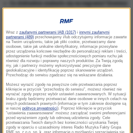
Co dokładnie znalazło się na nagraniu? Dowiesz
się z tego artykułu.
Najważniejsze informacje z kraju i ze świata
znajdziesz na stronie głównej
RMF24
Wraz z
zaufanymi partnerami IAB (1017)
i
innymi zaufanymi
partnerami (489)
przechowujemy i/lub odczytujemy informacje zawarte
„Ty wiesz, kim ja jestem?”
na Twoim urządzeniu, takie jak pliki cookie, przetwarzamy dane
osobowe, takie jak unikalne identyfikatory, informacje przesyłane
przez urządzenia końcowe niezbędne do personalizacji reklam i treści,
udostępnienie funkcji mediów społecznościowych pomiaru ruchu jak
również dla rozwoju i poprawny naszych produktów. Za Twoją zgodą
Jak poinformował Świętokrzyski Urząd Wojewódzki,
my, jak i partnerzy możemy wykorzystywać precyzyjne dane
geolokalizacyjne i identyfikację poprzez skanowanie urządzeń.
powodem odwołania było „nieakceptowalne
Przechodząc do serwisu zgadzasz się na wskazane działania.
zachowanie” pełnomocnika
. W oficjalnym
Możesz wyrazić zgodę na powyższe cele przetwarzania poprzez
komunikacie podkreślono, że nie ma zgody na
kliknięcie w przycisk "przechodzę do serwisu", możesz również nie
wyrażać zgody poprzez wybór ustawień zaawansowanych. W sytuacji
powoływanie się na wpływy, czy pogardliwe
braku zgody będziemy przetwarzać dane osobowe w innych celach na
innych podstawach prawnych (informacje w tym zakresie dostępne są
traktowanie innych grup społecznych.
w naszej
polityce prywatności
). Poprzez kliknięcie w przycisk
"ustawienia zaawansowane" możesz zarządzać swoimi preferencjami
przed wyrażeniem zgody lub odmową udzielenia zgody. Cele
przetwarzania Twoich danych bez konieczności uzyskania Twojej
zgody w oparciu o uzasadniony interes Radio Muzyka Fakty Grupa
RMF sp. z o.o. sp. k. oraz informacje o możliwości sprzeciwienia się