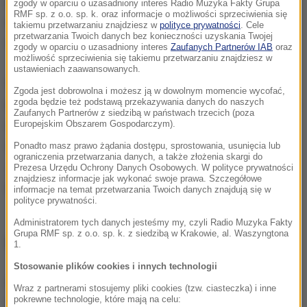
grała w piątek rano i miała tylko kilka godzin na
zgody w oparciu o uzasadniony interes Radio Muzyka Fakty Grupa
RMF sp. z o.o. sp. k. oraz informacje o możliwości sprzeciwienia się
regenerację. Krakowianka awans do ćwierćfinału
takiemu przetwarzaniu znajdziesz w
polityce prywatności
. Cele
przetwarzania Twoich danych bez konieczności uzyskania Twojej
wywalczyła w czwartek.
zgody w oparciu o uzasadniony interes
Zaufanych Partnerów IAB
oraz
możliwość sprzeciwienia się takiemu przetwarzaniu znajdziesz w
ustawieniach zaawansowanych.
W półfinale Polka zmierzy się z rozstawioną z
Zgoda jest dobrowolna i możesz ją w dowolnym momencie wycofać,
zgoda będzie też podstawą przekazywania danych do naszych
numerem 16. Ukrainką Jeliną Switoliną. To będzie ich
Zaufanych Partnerów z siedzibą w państwach trzecich (poza
czwarta konfrontacja, wszystkie dotychczasowe
Europejskim Obszarem Gospodarczym).
wygrała Radwańska. Drugą parę tworzą Brytyjka
Ponadto masz prawo żądania dostępu, sprostowania, usunięcia lub
ograniczenia przetwarzania danych, a także złożenia skargi do
Johanna Konta (nr 11.) i Amerykanka Madison Keys
Prezesa Urzędu Ochrony Danych Osobowych. W polityce prywatności
znajdziesz informacje jak wykonać swoje prawa. Szczegółowe
(8.).
informacje na temat przetwarzania Twoich danych znajdują się w
polityce prywatności.
Administratorem tych danych jesteśmy my, czyli Radio Muzyka Fakty
Grupa RMF sp. z o.o. sp. k. z siedzibą w Krakowie, al. Waszyngtona
Wyniki ćwierćfinałów:
1.
Stosowanie plików cookies i innych technologii
Agnieszka Radwańska (Polska, 3) - Jarosława
Wraz z partnerami stosujemy pliki cookies (tzw. ciasteczka) i inne
pokrewne technologie, które mają na celu:
Szwedowa (Kazachstan) 6:1, 6:2