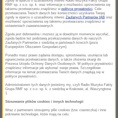
Nowe przepisy wprowadzają także możliwość
zgody w oparciu o uzasadniony interes Radio Muzyka Fakty Grupa
RMF sp. z o.o. sp. k. oraz informacje o możliwości sprzeciwienia się
wydawania
voucheru
na inne wydarzenia
takiemu przetwarzaniu znajdziesz w
polityce prywatności
. Cele
przetwarzania Twoich danych bez konieczności uzyskania Twojej
turystyczne. Jeżeli Polska i pozostałe kraje Unii nie
zgody w oparciu o uzasadniony interes
Zaufanych Partnerów IAB
oraz
możliwość sprzeciwienia się takiemu przetwarzaniu znajdziesz w
zastosują się do wymogów Komisji Europejskiej, to
ustawieniach zaawansowanych.
Bruksela może rozpocząć procedury o naruszenie
Zgoda jest dobrowolna i możesz ją w dowolnym momencie wycofać,
zgoda będzie też podstawą przekazywania danych do naszych
unijnego prawa.
Zaufanych Partnerów z siedzibą w państwach trzecich (poza
Europejskim Obszarem Gospodarczym).
Sprawa jednak jest drażliwa, gdyż w grę wchodzą
Ponadto masz prawo żądania dostępu, sprostowania, usunięcia lub
ograniczenia przetwarzania danych, a także złożenia skargi do
spore interesy sektora turystycznego i linii
Prezesa Urzędu Ochrony Danych Osobowych. W polityce prywatności
znajdziesz informacje jak wykonać swoje prawa. Szczegółowe
lotniczych.
informacje na temat przetwarzania Twoich danych znajdują się w
polityce prywatności.
Administratorem tych danych jesteśmy my, czyli Radio Muzyka Fakty
Dalsza część artykułu pod materiałem video:
Grupa RMF sp. z o.o. sp. k. z siedzibą w Krakowie, al. Waszyngtona
1.
Stosowanie plików cookies i innych technologii
Wraz z partnerami stosujemy pliki cookies (tzw. ciasteczka) i inne
pokrewne technologie, które mają na celu: