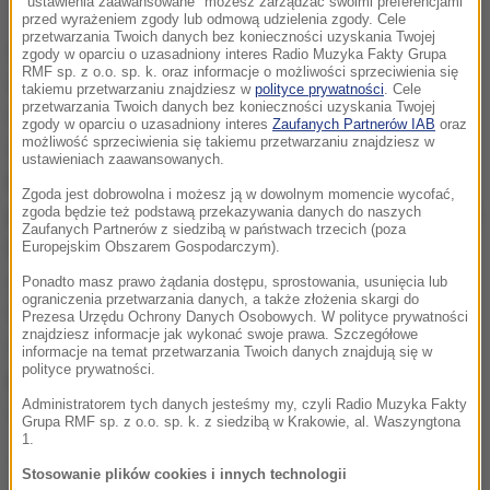
"ustawienia zaawansowane" możesz zarządzać swoimi preferencjami
przed wyrażeniem zgody lub odmową udzielenia zgody. Cele
przetwarzania Twoich danych bez konieczności uzyskania Twojej
Sabino podkreśla, że mutacje koronawirusa są
zgody w oparciu o uzasadniony interes Radio Muzyka Fakty Grupa
RMF sp. z o.o. sp. k. oraz informacje o możliwości sprzeciwienia się
względnie rzadkie. Aby zrozumieć, jak ewoluuje i się
takiemu przetwarzaniu znajdziesz w
polityce prywatności
. Cele
przetwarzania Twoich danych bez konieczności uzyskania Twojej
rozprzestrzenia, trzeba badać cały jego kod RNA.
zgody w oparciu o uzasadniony interes
Zaufanych Partnerów IAB
oraz
możliwość sprzeciwienia się takiemu przetwarzaniu znajdziesz w
Informuje, że w przypadku pierwszego z
ustawieniach zaawansowanych.
brazylijskich pacjentów genom koronawirusa
Zgoda jest dobrowolna i możesz ją w dowolnym momencie wycofać,
przypomina tego, który zbadano po raz pierwszy pod
zgoda będzie też podstawą przekazywania danych do naszych
Zaufanych Partnerów z siedzibą w państwach trzecich (poza
koniec stycznia w Niemczech - zauważalnie różni
Europejskim Obszarem Gospodarczym).
się od tego, sekwencjonowanego bezpośrednio w
Ponadto masz prawo żądania dostępu, sprostowania, usunięcia lub
ograniczenia przetwarzania danych, a także złożenia skargi do
Wuhanie. W przypadku drugiego z pacjentów wirus
Prezesa Urzędu Ochrony Danych Osobowych. W polityce prywatności
znajdziesz informacje jak wykonać swoje prawa. Szczegółowe
różni się od tego z Chin, tym razem jednak bardziej
informacje na temat przetwarzania Twoich danych znajdują się w
polityce prywatności.
przypomina koronawirusa, którego genom zbadano
Administratorem tych danych jesteśmy my, czyli Radio Muzyka Fakty
w Wielkiej Brytanii.
Grupa RMF sp. z o.o. sp. k. z siedzibą w Krakowie, al. Waszyngtona
1.
To potwierdza, że
epidemia choroby COVID-19 w
Stosowanie plików cookies i innych technologii