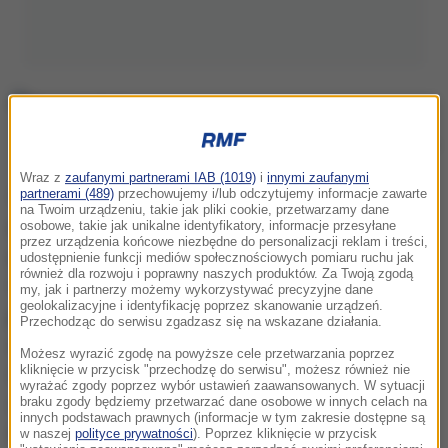
Koronawirus
Wraz z
zaufanymi partnerami IAB (1019)
i
innymi zaufanymi
Sekwencjonowanie genomu pozwala nam lepiej
partnerami (489)
przechowujemy i/lub odczytujemy informacje zawarte
na Twoim urządzeniu, takie jak pliki cookie, przetwarzamy dane
poznać pochodzenie epidemii. Wiemy, że oba
osobowe, takie jak unikalne identyfikatory, informacje przesyłane
przez urządzenia końcowe niezbędne do personalizacji reklam i treści,
przypadki infekcji wirusem SARS-CoV-2, które do nas
udostępnienie funkcji mediów społecznościowych pomiaru ruchu jak
również dla rozwoju i poprawny naszych produktów. Za Twoją zgodą
trafiły, pochodzą z Włoch, ale
Włosi sami nie wiedzą
my, jak i partnerzy możemy wykorzystywać precyzyjne dane
geolokalizacyjne i identyfikację poprzez skanowanie urządzeń.
jeszcze dokładnie, skąd przypadki w Lombardii się
Przechodząc do serwisu zgadzasz się na wskazane działania.
wzięły
,
nie zidentyfikowali jeszcze pacjenta zero
.
Możesz wyrazić zgodę na powyższe cele przetwarzania poprzez
kliknięcie w przycisk "przechodzę do serwisu", możesz również nie
Nie wiedzą, czy wirus przywędrował bezpośrednio z
wyrażać zgody poprzez wybór ustawień zaawansowanych. W sytuacji
Chin czy z innego europejskiego kraju
- mówi Ester
braku zgody będziemy przetwarzać dane osobowe w innych celach na
innych podstawach prawnych (informacje w tym zakresie dostępne są
Sabino, szefowa Tropical Medicine Institute USP.
w naszej
polityce prywatności
). Poprzez kliknięcie w przycisk