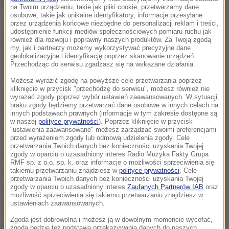
Czy leki można przewozić w bagażu podręcznym?
na Twoim urządzeniu, takie jak pliki cookie, przetwarzamy dane
osobowe, takie jak unikalne identyfikatory, informacje przesyłane
przez urządzenia końcowe niezbędne do personalizacji reklam i treści,
Tak. Jest to nawet zalecane w przypadku leków,
udostępnienie funkcji mediów społecznościowych pomiaru ruchu jak
które mogą być potrzebne podczas lotu lub których
również dla rozwoju i poprawny naszych produktów. Za Twoją zgodą
my, jak i partnerzy możemy wykorzystywać precyzyjne dane
zagubienie mogłoby stanowić zagrożenie dla
geolokalizacyjne i identyfikację poprzez skanowanie urządzeń.
Przechodząc do serwisu zgadzasz się na wskazane działania.
zdrowia.
Możesz wyrazić zgodę na powyższe cele przetwarzania poprzez
kliknięcie w przycisk "przechodzę do serwisu", możesz również nie
W bagażu podręcznym warto przewozić między
wyrażać zgody poprzez wybór ustawień zaawansowanych. W sytuacji
braku zgody będziemy przetwarzać dane osobowe w innych celach na
innymi:
innych podstawach prawnych (informacje w tym zakresie dostępne są
w naszej
polityce prywatności
). Poprzez kliknięcie w przycisk
"ustawienia zaawansowane" możesz zarządzać swoimi preferencjami
leki przyjmowane codziennie,
przed wyrażeniem zgody lub odmową udzielenia zgody. Cele
przetwarzania Twoich danych bez konieczności uzyskania Twojej
insulinę,
zgody w oparciu o uzasadniony interes Radio Muzyka Fakty Grupa
RMF sp. z o.o. sp. k. oraz informacje o możliwości sprzeciwienia się
inhalatory,
takiemu przetwarzaniu znajdziesz w
polityce prywatności
. Cele
przetwarzania Twoich danych bez konieczności uzyskania Twojej
zgody w oparciu o uzasadniony interes
Zaufanych Partnerów IAB
oraz
leki przeciwalergiczne,
możliwość sprzeciwienia się takiemu przetwarzaniu znajdziesz w
ustawieniach zaawansowanych.
preparaty stosowane doraźnie,
Zgoda jest dobrowolna i możesz ją w dowolnym momencie wycofać,
środki przeciwbólowe,
zgoda będzie też podstawą przekazywania danych do naszych