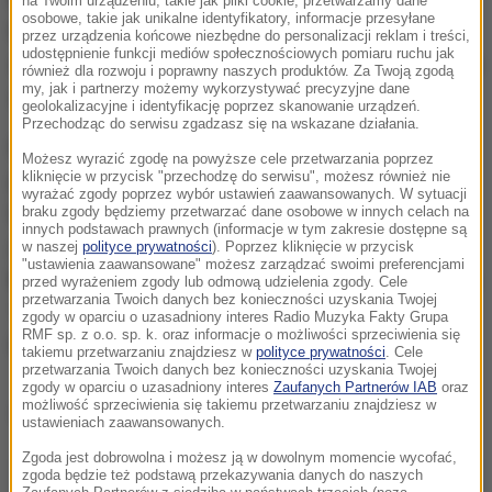
na Twoim urządzeniu, takie jak pliki cookie, przetwarzamy dane
osobowe, takie jak unikalne identyfikatory, informacje przesyłane
Marsch, wspominając pierwszy występ Kataru,
przez urządzenia końcowe niezbędne do personalizacji reklam i treści,
udostępnienie funkcji mediów społecznościowych pomiaru ruchu jak
spodziewał się trudnego meczu. Jego obawy szybko
również dla rozwoju i poprawny naszych produktów. Za Twoją zgodą
my, jak i partnerzy możemy wykorzystywać precyzyjne dane
się rozwiały.
geolokalizacyjne i identyfikację poprzez skanowanie urządzeń.
Przechodząc do serwisu zgadzasz się na wskazane działania.
Przewaga współgospodarzy turnieju przyniosła
Możesz wyrazić zgodę na powyższe cele przetwarzania poprzez
kliknięcie w przycisk "przechodzę do serwisu", możesz również nie
powodzenie już po rozpoczęciu drugiego
wyrażać zgody poprzez wybór ustawień zaawansowanych. W sytuacji
kwadransa. Silny strzał Jonathana Davida zdołał
braku zgody będziemy przetwarzać dane osobowe w innych celach na
innych podstawach prawnych (informacje w tym zakresie dostępne są
jeszcze obronić Mahmud Abunada, ale
katarski
w naszej
polityce prywatności
). Poprzez kliknięcie w przycisk
"ustawienia zaawansowane" możesz zarządzać swoimi preferencjami
bramkarz był bezradny wobec dobitki Cyle’a Larina
.
przed wyrażeniem zgody lub odmową udzielenia zgody. Cele
przetwarzania Twoich danych bez konieczności uzyskania Twojej
To drugi gol w turnieju i 32. w reprezentacji 31-
zgody w oparciu o uzasadniony interes Radio Muzyka Fakty Grupa
RMF sp. z o.o. sp. k. oraz informacje o możliwości sprzeciwienia się
letniego napastnika angielskiego FC Southampton.
takiemu przetwarzaniu znajdziesz w
polityce prywatności
. Cele
przetwarzania Twoich danych bez konieczności uzyskania Twojej
zgody w oparciu o uzasadniony interes
Zaufanych Partnerów IAB
oraz
możliwość sprzeciwienia się takiemu przetwarzaniu znajdziesz w
Dalsza część artykułu pod materiałem video:
ustawieniach zaawansowanych.
Zgoda jest dobrowolna i możesz ją w dowolnym momencie wycofać,
zgoda będzie też podstawą przekazywania danych do naszych