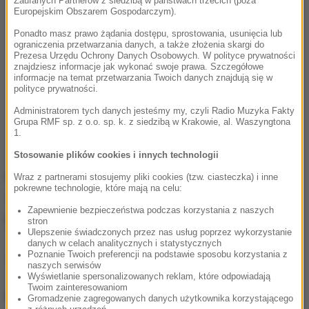
Zaufanych Partnerów z siedzibą w państwach trzecich (poza
Europejskim Obszarem Gospodarczym).
Ponadto masz prawo żądania dostępu, sprostowania, usunięcia lub
ograniczenia przetwarzania danych, a także złożenia skargi do
Prezesa Urzędu Ochrony Danych Osobowych. W polityce prywatności
znajdziesz informacje jak wykonać swoje prawa. Szczegółowe
informacje na temat przetwarzania Twoich danych znajdują się w
polityce prywatności.
Administratorem tych danych jesteśmy my, czyli Radio Muzyka Fakty
Grupa RMF sp. z o.o. sp. k. z siedzibą w Krakowie, al. Waszyngtona
1.
Stosowanie plików cookies i innych technologii
Kibice azjatyckiej drużyny dobrze nie ochłonęli po
Wraz z partnerami stosujemy pliki cookies (tzw. ciasteczka) i inne
pokrewne technologie, które mają na celu:
stracie gola, a już rozpaczali po idealnie
uderzonej
Zapewnienie bezpieczeństwa podczas korzystania z naszych
piłce z woleja w polu karnym przez Davida
.
stron
Ulepszenie świadczonych przez nas usług poprzez wykorzystanie
Trafienie zawodnika Juventusu Turyn w 29. minucie
danych w celach analitycznych i statystycznych
Poznanie Twoich preferencji na podstawie sposobu korzystania z
stawiało Katarczyków w arcytrudnej sytuacji.
naszych serwisów
Wyświetlanie spersonalizowanych reklam, które odpowiadają
Twoim zainteresowaniom
Czerwono, czerwono
Gromadzenie zagregowanych danych użytkownika korzystającego