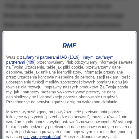
1955 roku, a pierwszym rywalem był Slovan
Bratysława. Najlepszym strzelcem stołecznego
klubu w europejskich pucharach jest Kazimierz
Deyna, który zdobył 18 bramek.
Drużyna trenera Goncalo Feio miała problemy
kadrowe przed starciem z Chelsea, gdyż
Wraz z
zaufanymi partnerami IAB (1019)
i
innymi zaufanymi
partnerami (489)
przechowujemy i/lub odczytujemy informacje zawarte
kontuzjowanych jest dwóch kluczowych piłkarzy:
na Twoim urządzeniu, takie jak pliki cookie, przetwarzamy dane
osobowe, takie jak unikalne identyfikatory, informacje przesyłane
pomocnik Bartosz Kapustka oraz napastnik Marc
przez urządzenia końcowe niezbędne do personalizacji reklam i treści,
udostępnienie funkcji mediów społecznościowych pomiaru ruchu jak
Gual
, który jest najlepszym strzelcem zespołu w
również dla rozwoju i poprawny naszych produktów. Za Twoją zgodą
my, jak i partnerzy możemy wykorzystywać precyzyjne dane
tym sezonie. Ze względu na kartki nie mogli zagrać
geolokalizacyjne i identyfikację poprzez skanowanie urządzeń.
Przechodząc do serwisu zgadzasz się na wskazane działania.
też obrońcy Artur Jędrzejczyk i Jan Ziółkowski.
Możesz wyrazić zgodę na powyższe cele przetwarzania poprzez
kliknięcie w przycisk "przechodzę do serwisu", możesz również nie
Dalsza część artykułu pod materiałem video:
wyrażać zgody poprzez wybór ustawień zaawansowanych. W sytuacji
braku zgody będziemy przetwarzać dane osobowe w innych celach na
innych podstawach prawnych (informacje w tym zakresie dostępne są
w naszej
polityce prywatności
). Poprzez kliknięcie w przycisk