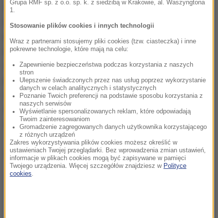
Grupa RMF sp. z o.o. sp. k. z siedzibą w Krakowie, al. Waszyngtona
dla samotnego ojca z
Szydłowca
(2015)
,
1.
przekazaliśmy - w czterech miejscach w kraju
Stosowanie plików cookies i innych technologii
(2016)
- place zabaw, gry edukacyjne na świeżym
Wraz z partnerami stosujemy pliki cookies (tzw. ciasteczka) i inne
powietrzu i ścieżki zdrowia. Dostały je przedszkole
pokrewne technologie, które mają na celu:
w
Dobroszycach
na Dolnym Śląsku, szkoła
Zapewnienie bezpieczeństwa podczas korzystania z naszych
stron
podstawowa w
Zagórzu
na Podkarpaciu, dom
Ulepszenie świadczonych przez nas usług poprzez wykorzystanie
danych w celach analitycznych i statystycznych
dziecka w
Olsztynie
oraz świetlica
Poznanie Twoich preferencji na podstawie sposobu korzystania z
naszych serwisów
w
Krzczonowicach
w województwie
Wyświetlanie spersonalizowanych reklam, które odpowiadają
Twoim zainteresowaniom
świętokrzyskim.
Gromadzenie zagregowanych danych użytkownika korzystającego
z różnych urządzeń
Zakres wykorzystywania plików cookies możesz określić w
ustawieniach Twojej przeglądarki. Bez wprowadzenia zmian ustawień,
Dalsza część artykułu pod materiałem video:
informacje w plikach cookies mogą być zapisywane w pamięci
Twojego urządzenia. Więcej szczegółów znajdziesz w
Polityce
cookies
.