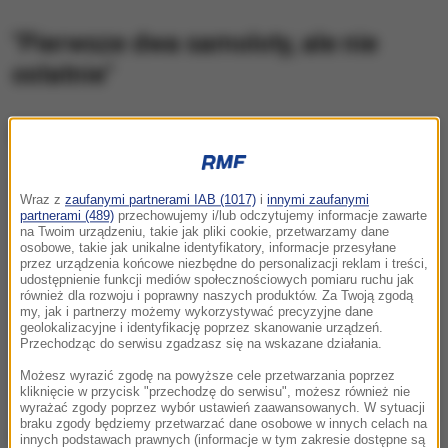
"Pierwsze dwa samoloty, ale nie
ostatnie"
Dalsza część artykułu pod materiałem video:
Wraz z
zaufanymi partnerami IAB (1017)
i
innymi zaufanymi
partnerami (489)
przechowujemy i/lub odczytujemy informacje zawarte
na Twoim urządzeniu, takie jak pliki cookie, przetwarzamy dane
osobowe, takie jak unikalne identyfikatory, informacje przesyłane
przez urządzenia końcowe niezbędne do personalizacji reklam i treści,
udostępnienie funkcji mediów społecznościowych pomiaru ruchu jak
również dla rozwoju i poprawny naszych produktów. Za Twoją zgodą
my, jak i partnerzy możemy wykorzystywać precyzyjne dane
geolokalizacyjne i identyfikację poprzez skanowanie urządzeń.
Przechodząc do serwisu zgadzasz się na wskazane działania.
Możesz wyrazić zgodę na powyższe cele przetwarzania poprzez
kliknięcie w przycisk "przechodzę do serwisu", możesz również nie
wyrażać zgody poprzez wybór ustawień zaawansowanych. W sytuacji
braku zgody będziemy przetwarzać dane osobowe w innych celach na
"Rozpoczynają się działania w ramach PKW Bliski
innych podstawach prawnych (informacje w tym zakresie dostępne są