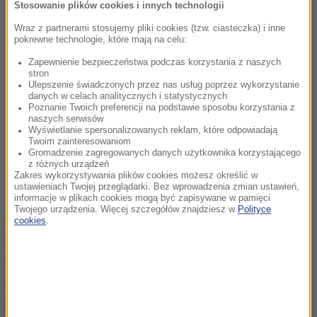
Stosowanie plików cookies i innych technologii
Wraz z partnerami stosujemy pliki cookies (tzw. ciasteczka) i inne
pokrewne technologie, które mają na celu:
Zapewnienie bezpieczeństwa podczas korzystania z naszych
stron
Ulepszenie świadczonych przez nas usług poprzez wykorzystanie
danych w celach analitycznych i statystycznych
Poznanie Twoich preferencji na podstawie sposobu korzystania z
naszych serwisów
Wyświetlanie spersonalizowanych reklam, które odpowiadają
Twoim zainteresowaniom
Gromadzenie zagregowanych danych użytkownika korzystającego
z różnych urządzeń
Zakres wykorzystywania plików cookies możesz określić w
ustawieniach Twojej przeglądarki. Bez wprowadzenia zmian ustawień,
informacje w plikach cookies mogą być zapisywane w pamięci
Twojego urządzenia. Więcej szczegółów znajdziesz w
Polityce
Jak przekazał w TVN24 rzecznik DORSZ ppłk. Jacek
cookies
.
Goryszewski,
powrót pierwszej grupy Polaków
ewakuowanych wojskowym transportem z
Bliskiego Wschodu planowany jest w czwartek ok.
północy.
Pierwsza maszyna wystartowała o godz.