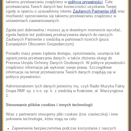
przywódcy. Składa się z 88 duchownych (tzw.
takiemu przetwarzaniu znajdziesz w
polityce prywatności
. Cele
przetwarzania Twoich danych bez konieczności uzyskania Twojej
mudżtahidów, uczonych posiadających prawo do
zgody w oparciu o uzasadniony interes
Zaufanych Partnerów IAB
oraz
możliwość sprzeciwienia się takiemu przetwarzaniu znajdziesz w
interpretacji prawa szariatu), którzy głosują nad
ustawieniach zaawansowanych.
kandydaturami przygotowanymi przez specjalny,
Zgoda jest dobrowolna i możesz ją w dowolnym momencie wycofać,
tajny komitet.
zgoda będzie też podstawą przekazywania danych do naszych
Zaufanych Partnerów z siedzibą w państwach trzecich (poza
Europejskim Obszarem Gospodarczym).
Dalsza część artykułu pod materiałem video:
Ponadto masz prawo żądania dostępu, sprostowania, usunięcia lub
ograniczenia przetwarzania danych, a także złożenia skargi do
Prezesa Urzędu Ochrony Danych Osobowych. W polityce prywatności
znajdziesz informacje jak wykonać swoje prawa. Szczegółowe
informacje na temat przetwarzania Twoich danych znajdują się w
polityce prywatności.
Administratorem tych danych jesteśmy my, czyli Radio Muzyka Fakty
Grupa RMF sp. z o.o. sp. k. z siedzibą w Krakowie, al. Waszyngtona
1.
Stosowanie plików cookies i innych technologii
Wraz z partnerami stosujemy pliki cookies (tzw. ciasteczka) i inne
pokrewne technologie, które mają na celu:
Zapewnienie bezpieczeństwa podczas korzystania z naszych