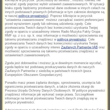
kliknięcie w przycisk "przechodzę do serwisu", możesz również nie
gruzami prawdopodobnie 32 godziny, choć ta
wyrażać zgody poprzez wybór ustawień zaawansowanych. W sytuacji
braku zgody będziemy przetwarzać dane osobowe w innych celach na
informacja nie została jeszcze oficjalnie
innych podstawach prawnych (informacje w tym zakresie dostępne są
w naszej
polityce prywatności
). Poprzez kliknięcie w przycisk
potwierdzona przez służby.
"ustawienia zaawansowane" możesz zarządzać swoimi preferencjami
Po trzęsieniach ziemi liczba ofiar śmiertelnych
przed wyrażeniem zgody lub odmową udzielenia zgody. Cele
przetwarzania Twoich danych bez konieczności uzyskania Twojej
wzrosła do 1430 osób, 3238 jest rannych, a
zgody w oparciu o uzasadniony interes Radio Muzyka Fakty Grupa
RMF sp. z o.o. sp. k. oraz informacje o możliwości sprzeciwienia się
ponad 3100 osób straciło dach nad głową; liczba
takiemu przetwarzaniu znajdziesz w
polityce prywatności
. Cele
zaginionych szacowana jest na ponad 50 tysięcy.
przetwarzania Twoich danych bez konieczności uzyskania Twojej
zgody w oparciu o uzasadniony interes
Zaufanych Partnerów IAB
oraz
Najważniejsze informacje z kraju i ze świata
możliwość sprzeciwienia się takiemu przetwarzaniu znajdziesz w
ustawieniach zaawansowanych.
znajdziesz na stronie głównej
RMF24
Zgoda jest dobrowolna i możesz ją w dowolnym momencie wycofać,
zgoda będzie też podstawą przekazywania danych do naszych
Prawdziwy cud w La Guaira. Żywe
Zaufanych Partnerów z siedzibą w państwach trzecich (poza
Europejskim Obszarem Gospodarczym).
niemowlę wydobyte spod gruzów po
trzęsieniu ziemi
Ponadto masz prawo żądania dostępu, sprostowania, usunięcia lub
ograniczenia przetwarzania danych, a także złożenia skargi do
Prezesa Urzędu Ochrony Danych Osobowych. W polityce prywatności
W sieci pojawiły się nagrania, na których widać
znajdziesz informacje jak wykonać swoje prawa. Szczegółowe
informacje na temat przetwarzania Twoich danych znajdują się w
ratowników w mieście La Guaira, którzy wydobyli
polityce prywatności.
spod gruzów zawalonego budynku żywego