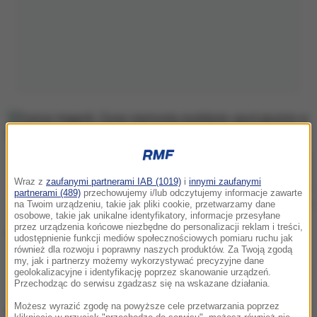
Strażacy z Caracas pracują przy wydobywaniu ciał z
zawalonego budynku w La Guaira, 27 czerwca 2026; zdj.
Wraz z
zaufanymi partnerami IAB (1019)
i
innymi zaufanymi
MANAURE QUINTERO/AFP/East News
partnerami (489)
przechowujemy i/lub odczytujemy informacje zawarte
/
East News
na Twoim urządzeniu, takie jak pliki cookie, przetwarzamy dane
osobowe, takie jak unikalne identyfikatory, informacje przesyłane
przez urządzenia końcowe niezbędne do personalizacji reklam i treści,
W mieście La Guaira w Wenezueli ratownicy
udostępnienie funkcji mediów społecznościowych pomiaru ruchu jak
wydobyli żywego noworodka spod gruzów
również dla rozwoju i poprawny naszych produktów. Za Twoją zgodą
my, jak i partnerzy możemy wykorzystywać precyzyjne dane
zawalonego budynku po dwóch niszczycielskich
geolokalizacyjne i identyfikację poprzez skanowanie urządzeń.
Przechodząc do serwisu zgadzasz się na wskazane działania.
trzęsieniach ziemi.
Możesz wyrazić zgodę na powyższe cele przetwarzania poprzez
Noworodek miał około 18 dni i spędził pod