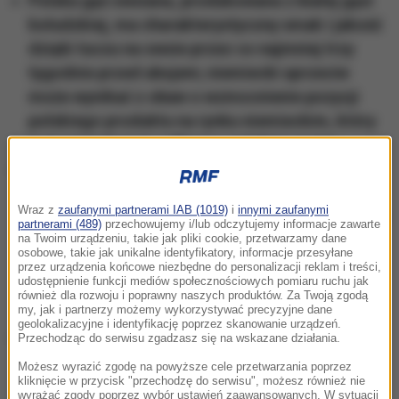
Polska gęś owsiana, produkowana z białej gęsi
kołudzkiej, ma charakterystyczny smak i jakość
dzięki tuczu na owsie przez co najmniej trzy
tygodnie przed ubojem; niemiecki sprzeciw
może wynikać z obaw o wzmocnienie pozycji
polskiego produktu na rynku niemieckim, który
jest największym odbiorcą polskiej gęsiny.
Komisja Europejska rozpoczęła procedurę
konsultacji między Polską a Niemcami, dążąc
Wraz z
zaufanymi partnerami IAB (1019)
i
innymi zaufanymi
do wypracowania porozumienia; polscy eksperci
partnerami (489)
przechowujemy i/lub odczytujemy informacje zawarte
podkreślają, że tradycja, związek z regionem i
na Twoim urządzeniu, takie jak pliki cookie, przetwarzamy dane
osobowe, takie jak unikalne identyfikatory, informacje przesyłane
renoma produktu są kluczowe dla uzyskania
przez urządzenia końcowe niezbędne do personalizacji reklam i treści,
udostępnienie funkcji mediów społecznościowych pomiaru ruchu jak
ochrony, a polskie władze i producenci
również dla rozwoju i poprawny naszych produktów. Za Twoją zgodą
my, jak i partnerzy możemy wykorzystywać precyzyjne dane
zapowiadają walkę o przyznanie oznaczenia.
geolokalizacyjne i identyfikację poprzez skanowanie urządzeń.
Najważniejsze informacje z kraju i ze świata
Przechodząc do serwisu zgadzasz się na wskazane działania.
znajdziesz na stronie głównej
RMF24
Możesz wyrazić zgodę na powyższe cele przetwarzania poprzez
kliknięcie w przycisk "przechodzę do serwisu", możesz również nie
wyrażać zgody poprzez wybór ustawień zaawansowanych. W sytuacji