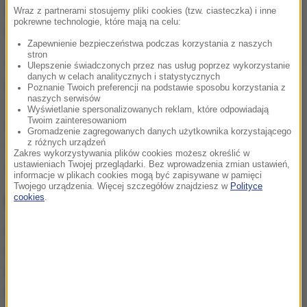
2018 r. w wysokości 4,34 mld euro, ale sąd pierwszej
Wraz z partnerami stosujemy pliki cookies (tzw. ciasteczka) i inne
pokrewne technologie, które mają na celu:
instancji w 2022 r. zmniejszył ją do 4,1 mld euro.
Zapewnienie bezpieczeństwa podczas korzystania z naszych
stron
Odwołanie od wyroku Sądu, wniesione przez Google i
Ulepszenie świadczonych przez nas usług poprzez wykorzystanie
danych w celach analitycznych i statystycznych
jej spółkę dominującą Alphabet, zostało oddalone, co
Poznanie Twoich preferencji na podstawie sposobu korzystania z
naszych serwisów
stanowi
potwierdzenie sankcji nałożonej za
Wyświetlanie spersonalizowanych reklam, które odpowiadają
Twoim zainteresowaniom
nadużycie pozycji dominującej
, zajmowanej przez
Gromadzenie zagregowanych danych użytkownika korzystającego
z różnych urządzeń
wyszukiwarkę Google Search w kontekście systemu
Zakres wykorzystywania plików cookies możesz określić w
operacyjnego Android
– orzekł w czwartek TSUE.
ustawieniach Twojej przeglądarki. Bez wprowadzenia zmian ustawień,
informacje w plikach cookies mogą być zapisywane w pamięci
Twojego urządzenia. Więcej szczegółów znajdziesz w
Polityce
cookies
.
Na czym polegały działania koncernu?
Google nakładał na producentów urządzeń
mobilnych
wymóg preinstalowania aplikacji
wyszukiwarki Google
i przeglądarki internetowej
(Chrome) jako
warunek uzyskania licencji
na