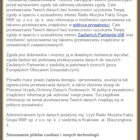
przed wyrażeniem zgody lub odmową udzielenia zgody. Cele
znajdziesz na stronie głównej
RMF24
przetwarzania Twoich danych bez konieczności uzyskania Twojej
zgody w oparciu o uzasadniony interes Radio Muzyka Fakty Grupa
RMF sp. z o.o. sp. k. oraz informacje o możliwości sprzeciwienia się
„Potwierdzenie sankcji nałożonej za
takiemu przetwarzaniu znajdziesz w
polityce prywatności
. Cele
przetwarzania Twoich danych bez konieczności uzyskania Twojej
nadużycie pozycji dominującej”
zgody w oparciu o uzasadniony interes
Zaufanych Partnerów IAB
oraz
możliwość sprzeciwienia się takiemu przetwarzaniu znajdziesz w
ustawieniach zaawansowanych.
Google
nadużywał swojej dominującej roli
,
uniemożliwiając konkurencyjnym wyszukiwarkom
Zgoda jest dobrowolna i możesz ją w dowolnym momencie wycofać,
zgoda będzie też podstawą przekazywania danych do naszych
internetowym działanie na urządzeniach mobilnych
Zaufanych Partnerów z siedzibą w państwach trzecich (poza
Europejskim Obszarem Gospodarczym).
z zainstalowanym systemem operacyjnym Android
Ponadto masz prawo żądania dostępu, sprostowania, usunięcia lub
– to wniosek Komisji Europejskiej, z którym w
ograniczenia przetwarzania danych, a także złożenia skargi do
Prezesa Urzędu Ochrony Danych Osobowych. W polityce prywatności
czwartek zgodził się TSUE.
znajdziesz informacje jak wykonać swoje prawa. Szczegółowe
informacje na temat przetwarzania Twoich danych znajdują się w
polityce prywatności.
Gdy KE nakładała karę osiem lat temu, 80 proc.
Administratorem tych danych jesteśmy my, czyli Radio Muzyka Fakty
urządzeń mobilnych używało Androida. Komisja
Grupa RMF sp. z o.o. sp. k. z siedzibą w Krakowie, al. Waszyngtona
1.
szacowała, że
Google zarabiał 95 miliardów euro
rocznie na wyszukiwaniu
. Kara została nałożona w
Stosowanie plików cookies i innych technologii