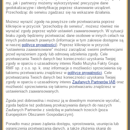
oraz na południowym wschodzie i w środkowej
my, jak i partnerzy możemy wykorzystywać precyzyjne dane
geolokalizacyjne i identyfikację poprzez skanowanie urządzeń.
części Czech.
Przechodząc do serwisu zgadzasz się na wskazane działania.
Skutki ekstremalnego gorąca odczuwają nie
Możesz wyrazić zgodę na powyższe cele przetwarzania poprzez
tylko mieszkańcy, ale także infrastruktura –
kliknięcie w przycisk "przechodzę do serwisu", możesz również nie
wyrażać zgody poprzez wybór ustawień zaawansowanych. W sytuacji
pękają drogi i deformują się tory kolejowe, co
braku zgody będziemy przetwarzać dane osobowe w innych celach na
innych podstawach prawnych (informacje w tym zakresie dostępne są
prowadzi do zamknięć tras i odwoływania
w naszej
polityce prywatności
). Poprzez kliknięcie w przycisk
połączeń; służby apelują o ostrożność i
"ustawienia zaawansowane" możesz zarządzać swoimi preferencjami
przed wyrażeniem zgody lub odmową udzielenia zgody. Cele
ograniczenie podróży.
przetwarzania Twoich danych bez konieczności uzyskania Twojej
zgody w oparciu o uzasadniony interes Radio Muzyka Fakty Grupa
Najważniejsze informacje z kraju i ze świata
RMF sp. z o.o. sp. k. oraz informacje o możliwości sprzeciwienia się
znajdziesz na stronie głównej
RMF24
takiemu przetwarzaniu znajdziesz w
polityce prywatności
. Cele
przetwarzania Twoich danych bez konieczności uzyskania Twojej
zgody w oparciu o uzasadniony interes
Zaufanych Partnerów IAB
oraz
Sobota, 27 czerwca 2026 roku, zapisze się w historii
możliwość sprzeciwienia się takiemu przetwarzaniu znajdziesz w
ustawieniach zaawansowanych.
meteorologii jako dzień, w którym termometry w
Zgoda jest dobrowolna i możesz ją w dowolnym momencie wycofać,
Europie Środkowej pokazały wartości, jakich jeszcze
zgoda będzie też podstawą przekazywania danych do naszych
Zaufanych Partnerów z siedzibą w państwach trzecich (poza
nie widziano. W czeskiej gminie
Doksany
, położonej
Europejskim Obszarem Gospodarczym).
na północnym zachodzie kraju, stacja pomiarowa
Ponadto masz prawo żądania dostępu, sprostowania, usunięcia lub
zanotowała aż
40,6 stopnia Celsjusza
. To absolutny
ograniczenia przetwarzania danych, a także złożenia skargi do