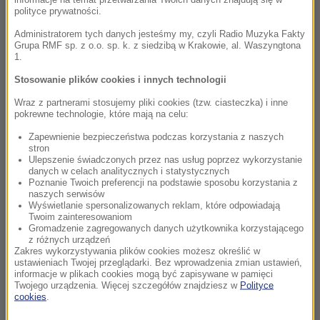
polityce prywatności.
Administratorem tych danych jesteśmy my, czyli Radio Muzyka Fakty
Grupa RMF sp. z o.o. sp. k. z siedzibą w Krakowie, al. Waszyngtona
1.
Stosowanie plików cookies i innych technologii
Wraz z partnerami stosujemy pliki cookies (tzw. ciasteczka) i inne
pokrewne technologie, które mają na celu:
Zapewnienie bezpieczeństwa podczas korzystania z naszych
stron
Ulepszenie świadczonych przez nas usług poprzez wykorzystanie
danych w celach analitycznych i statystycznych
Poznanie Twoich preferencji na podstawie sposobu korzystania z
naszych serwisów
Wyświetlanie spersonalizowanych reklam, które odpowiadają
Twoim zainteresowaniom
Gromadzenie zagregowanych danych użytkownika korzystającego
z różnych urządzeń
Zakres wykorzystywania plików cookies możesz określić w
ustawieniach Twojej przeglądarki. Bez wprowadzenia zmian ustawień,
informacje w plikach cookies mogą być zapisywane w pamięci
Twojego urządzenia. Więcej szczegółów znajdziesz w
Polityce
cookies
.