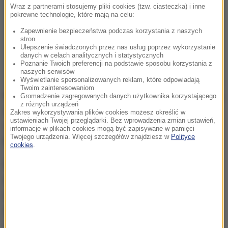
Wraz z partnerami stosujemy pliki cookies (tzw. ciasteczka) i inne
pokrewne technologie, które mają na celu:
Zapewnienie bezpieczeństwa podczas korzystania z naszych
stron
Ulepszenie świadczonych przez nas usług poprzez wykorzystanie
danych w celach analitycznych i statystycznych
Poznanie Twoich preferencji na podstawie sposobu korzystania z
naszych serwisów
Wyświetlanie spersonalizowanych reklam, które odpowiadają
Twoim zainteresowaniom
Kacper Tomasiak
, który w zakończonych w niedzielę
Gromadzenie zagregowanych danych użytkownika korzystającego
z różnych urządzeń
igrzyskach we Włoszech wywalczył trzy medale,
Zakres wykorzystywania plików cookies możesz określić w
ustawieniach Twojej przeglądarki. Bez wprowadzenia zmian ustawień,
otrzyma
mieszkanie od jednego ze sponsorów
informacje w plikach cookies mogą być zapisywane w pamięci
Twojego urządzenia. Więcej szczegółów znajdziesz w
Polityce
Polskiego Komitetu Olimpijskiego (PKOl).
cookies
.
Pierwotnie grupa Profbud miała przekazać
mieszkanie jako nagrodę wyłącznie złotym
medalistom olimpijskim z Mediolanu i Cortiny
d'Ampezzo. Na najwyższym stopniu podium nie
stanął jednak żaden z Biało-Czerwonych. Mimo to