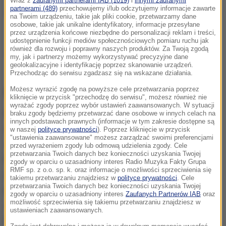
Wraz z
zaufanymi partnerami IAB (1019)
i
innymi zaufanymi
partnerami (489)
przechowujemy i/lub odczytujemy informacje zawarte
Meksyk odpowiedział golami Juliana Quinonesa
na Twoim urządzeniu, takie jak pliki cookie, przetwarzamy dane
i Raula Jimeneza z karnego, ale nie zdołał
osobowe, takie jak unikalne identyfikatory, informacje przesyłane
przez urządzenia końcowe niezbędne do personalizacji reklam i treści,
odrobić strat.
udostępnienie funkcji mediów społecznościowych pomiaru ruchu jak
również dla rozwoju i poprawny naszych produktów. Za Twoją zgodą
Najważniejsze informacje z kraju i ze świata
my, jak i partnerzy możemy wykorzystywać precyzyjne dane
geolokalizacyjne i identyfikację poprzez skanowanie urządzeń.
znajdziesz na stronie głównej
RMF24
Przechodząc do serwisu zgadzasz się na wskazane działania.
Możesz wyrazić zgodę na powyższe cele przetwarzania poprzez
Burza opóźniła spotkanie
kliknięcie w przycisk "przechodzę do serwisu", możesz również nie
wyrażać zgody poprzez wybór ustawień zaawansowanych. W sytuacji
Mecz z powodu burzy i ulewnego deszczu został
braku zgody będziemy przetwarzać dane osobowe w innych celach na
innych podstawach prawnych (informacje w tym zakresie dostępne są
opóźniony o godzinę. Współgospodarze turnieju nie
w naszej
polityce prywatności
). Poprzez kliknięcie w przycisk
"ustawienia zaawansowane" możesz zarządzać swoimi preferencjami
zmienili składu od poprzedniego zwycięstwa nad
przed wyrażeniem zgody lub odmową udzielenia zgody. Cele
przetwarzania Twoich danych bez konieczności uzyskania Twojej
Ekwadorem. Z kolei u Anglików w wyjściowej
zgody w oparciu o uzasadniony interes Radio Muzyka Fakty Grupa
RMF sp. z o.o. sp. k. oraz informacje o możliwości sprzeciwienia się
jedenastce, licząc od ostatniej wygranej z DR Konga,
takiemu przetwarzaniu znajdziesz w
polityce prywatności
. Cele
przetwarzania Twoich danych bez konieczności uzyskania Twojej
pojawiły się trzy zmiany
. Był to prawy obrońca
zgody w oparciu o uzasadniony interes
Zaufanych Partnerów IAB
oraz
możliwość sprzeciwienia się takiemu przetwarzaniu znajdziesz w
Jarell Quansah oraz napastnicy Bukayo Saka i
ustawieniach zaawansowanych.
Anthony Gordon.