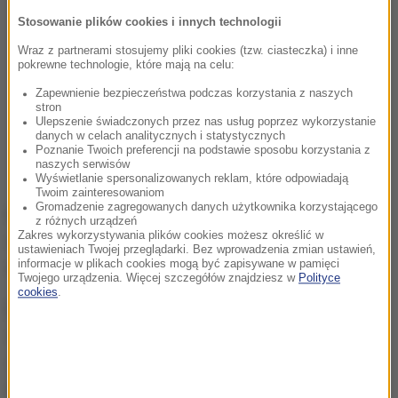
Stosowanie plików cookies i innych technologii
Wraz z partnerami stosujemy pliki cookies (tzw. ciasteczka) i inne
pokrewne technologie, które mają na celu:
Zapewnienie bezpieczeństwa podczas korzystania z naszych
stron
Ulepszenie świadczonych przez nas usług poprzez wykorzystanie
danych w celach analitycznych i statystycznych
Poznanie Twoich preferencji na podstawie sposobu korzystania z
naszych serwisów
Wyświetlanie spersonalizowanych reklam, które odpowiadają
Twoim zainteresowaniom
Gromadzenie zagregowanych danych użytkownika korzystającego
Europoseł negatywnie odnosi się do zamieszania
z różnych urządzeń
Zakres wykorzystywania plików cookies możesz określić w
wokół Trybunału Konstytucyjnego, a szansę
ustawieniach Twojej przeglądarki. Bez wprowadzenia zmian ustawień,
informacje w plikach cookies mogą być zapisywane w pamięci
naprawy widzi w instytucji prezydenta.
Twojego urządzenia. Więcej szczegółów znajdziesz w
Polityce
cookies
.
[...]
potrzebujemy Trybunału Konstytucyjnego, który
będzie bronił życia, rodziny, suwerenności.
Szczególnie na tle tego, co się dzieje w Unii
[...]
.
Mogliśmy zbudować ten szaniec. Zamiast tego