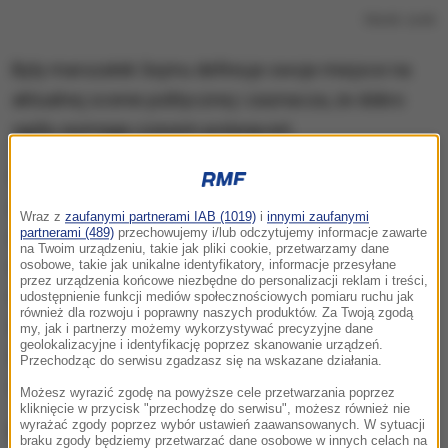
Marek Jurek
Były marszałek Sejmu definiuje swoje miejsce na
aktualnej scenie politycznej i zaznacza, że dobro
ogółu wymaga czasem poświęceń.
Prawica Rzeczypospolitej do tej pory kieruje się
założeniami porozumienia z 2012 r., mimo że zanim
Wraz z
zaufanymi partnerami IAB (1019)
i
innymi zaufanymi
zostało definitywnie zerwane przez PiS, było
partnerami (489)
przechowujemy i/lub odczytujemy informacje zawarte
na Twoim urządzeniu, takie jak pliki cookie, przetwarzamy dane
wielokrotnie naruszane.
I dalej podkreśla -
osobowe, takie jak unikalne identyfikatory, informacje przesyłane
przez urządzenia końcowe niezbędne do personalizacji reklam i treści,
wspieraliśmy wiele kampanii PiS, w których nie
udostępnienie funkcji mediów społecznościowych pomiaru ruchu jak
również dla rozwoju i poprawny naszych produktów. Za Twoją zgodą
braliśmy udziału
[...]
. Wówczas najważniejszą rzeczą
my, jak i partnerzy możemy wykorzystywać precyzyjne dane
geolokalizacyjne i identyfikację poprzez skanowanie urządzeń.
było odsunięcie PO od władzy, więc racjom
Przechodząc do serwisu zgadzasz się na wskazane działania.
narodowym podporządkowaliśmy własne wyborcze.
Możesz wyrazić zgodę na powyższe cele przetwarzania poprzez
kliknięcie w przycisk "przechodzę do serwisu", możesz również nie
wyrażać zgody poprzez wybór ustawień zaawansowanych. W sytuacji
Prezes PR chwali Sejm za przyjęcie wysoce
braku zgody będziemy przetwarzać dane osobowe w innych celach na